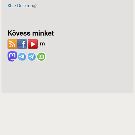
Xfce Desktop
(külső hivatkozás)
Kövess minket