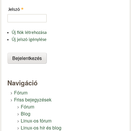
*
Jelszó
Új fiók létrehozása
Új jelszó igénylése
Navigáció
Fórum
Friss bejegyzések
Fórum
Blog
Linux-os fórum
Linux-os hír és blog