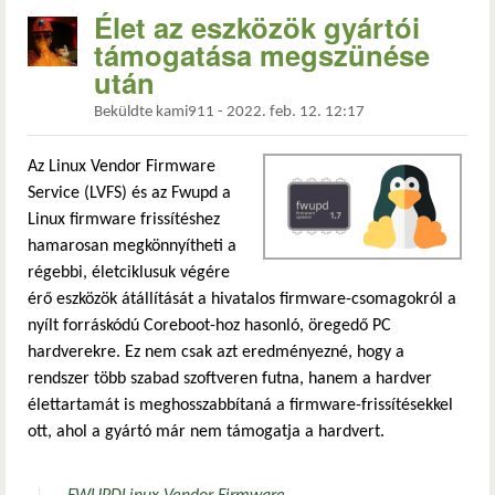
Élet az eszközök gyártói
támogatása megszünése
után
Beküldte
kami911
-
2022. feb. 12. 12:17
Az Linux Vendor Firmware
Service (LVFS) és az Fwupd a
Linux firmware frissítéshez
hamarosan megkönnyítheti a
régebbi, életciklusuk végére
érő eszközök átállítását a hivatalos firmware-csomagokról a
nyílt forráskódú Coreboot-hoz hasonló, öregedő PC
hardverekre. Ez nem csak azt eredményezné, hogy a
rendszer több szabad szoftveren futna, hanem a hardver
élettartamát is meghosszabbítaná a firmware-frissítésekkel
ott, ahol a gyártó már nem támogatja a hardvert.