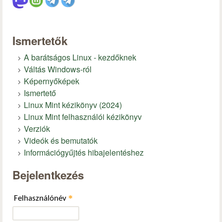
Ismertetők
A barátságos Linux - kezdőknek
Váltás Windows-ról
Képernyőképek
Ismertető
Linux Mint kézikönyv (2024)
Linux Mint felhasználói kézikönyv
Verziók
Videók és bemutatók
Információgyűjtés hibajelentéshez
Bejelentkezés
*
Felhasználónév