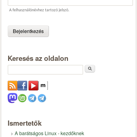
A felhasználónévhez tartozó jelszó.
Keresés az oldalon
Keresés
Ismertetők
A barátságos Linux - kezdőknek