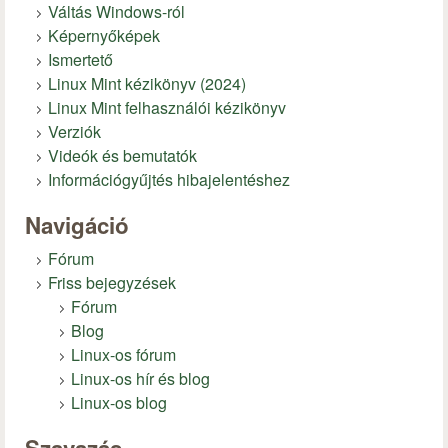
Váltás Windows-ról
Képernyőképek
Ismertető
Linux Mint kézikönyv (2024)
Linux Mint felhasználói kézikönyv
Verziók
Videók és bemutatók
Információgyűjtés hibajelentéshez
Navigáció
Fórum
Friss bejegyzések
Fórum
Blog
Linux-os fórum
Linux-os hír és blog
Linux-os blog