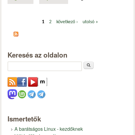
1
2
következő ›
utolsó »
Oldalak
Keresés az oldalon
Keresés
Ismertetők
A barátságos Linux - kezdőknek