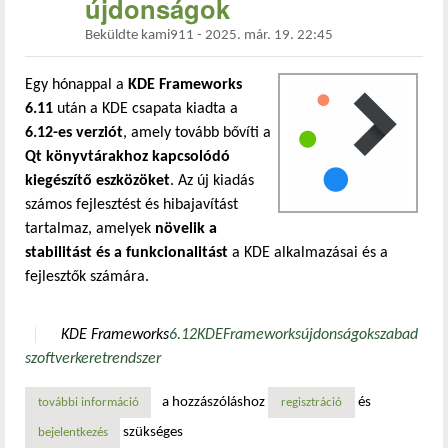
újdonságok
Beküldte
kami911
-
2025. már. 19. 22:45
Egy hónappal a
KDE Frameworks
6.11
után a KDE csapata kiadta a
6.12-es verziót
, amely tovább bővíti a
Qt könyvtárakhoz kapcsolódó
kiegészítő eszközöket
. Az új kiadás
számos fejlesztést és hibajavítást
tartalmaz, amelyek
növelik a
stabilitást és a funkcionalitást
a KDE alkalmazásai és a
fejlesztők számára.
KDE Frameworks
6.12
KDE
Frameworks
újdonságok
szabad
szoftver
keretrendszer
a hozzászóláshoz
és
további információ
megjelent a kde frameworks 6.12 – íme az újdonságok tar
regisztráció
szükséges
bejelentkezés