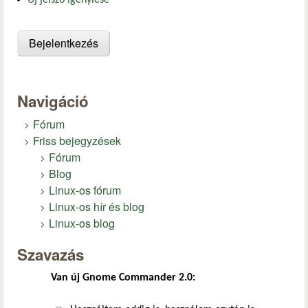
Új jelszó igénylése
Navigáció
Fórum
Friss bejegyzések
Fórum
Blog
Linux-os fórum
Linux-os hír és blog
Linux-os blog
Szavazás
Van új Gnome Commander 2.0: