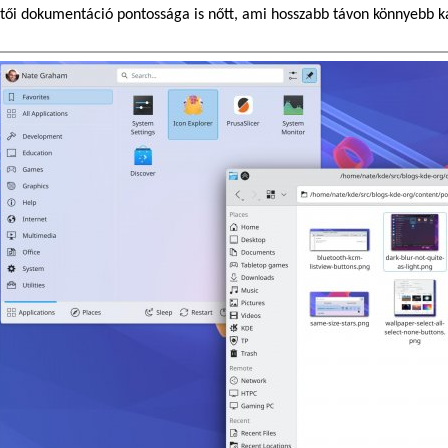
ztői dokumentáció pontossága is nőtt, ami hosszabb távon könnyebb k