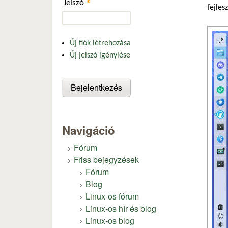
*
Jelszó
fejles
Új fiók létrehozása
Új jelszó igénylése
Navigáció
Fórum
Friss bejegyzések
Fórum
Blog
Linux-os fórum
Linux-os hír és blog
Linux-os blog