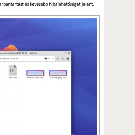
arbantartást és kevesebb hibalehetőséget jelent.