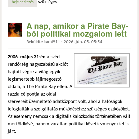
szükséges
bejelentkezés
A nap, amikor a Pirate Bay-
ből politikai mozgalom lett
Beküldte
kami911
-
2026. jún. 05. 05:54
2006. május 31-én
a svéd
rendőrség nagyszabású akciót
hajtott végre a világ egyik
legismertebb fájlmegosztó
oldala, a The Pirate Bay ellen. A
razzia célpontja az oldal
szervereit üzemeltető adatközpont volt, ahol a hatóságok
lefoglalták a szolgáltatás működéséhez szükséges eszközöket.
Az esemény nemcsak a digitális kalózkodás történetében vált
mérföldkővé, hanem váratlan politikai következményekkel is
járt.