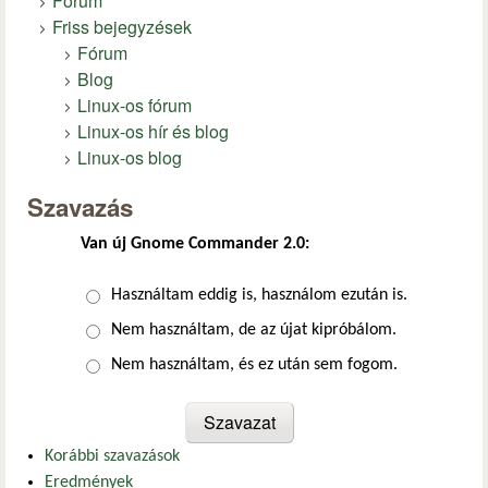
Fórum
Friss bejegyzések
Fórum
Blog
Linux-os fórum
Linux-os hír és blog
Linux-os blog
Szavazás
Van új Gnome Commander 2.0:
Választások
Használtam eddig is, használom ezután is.
Nem használtam, de az újat kipróbálom.
Nem használtam, és ez után sem fogom.
Korábbi szavazások
Eredmények