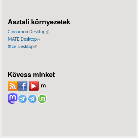
Asztali környezetek
Cinnamon Desktop
(külső hivatkozás)
MATE Desktop
(külső hivatkozás)
Xfce Desktop
(külső hivatkozás)
Kövess minket