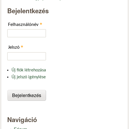
Bejelentkezés
*
Felhasználónév
*
Jelszó
Új fiók létrehozása
Új jelszó igénylése
Navigáció