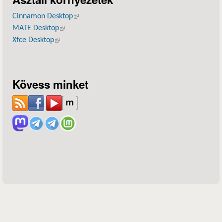
Cinnamon Desktop
(külső hivatkozás)
MATE Desktop
(külső hivatkozás)
Xfce Desktop
(külső hivatkozás)
Kövess minket