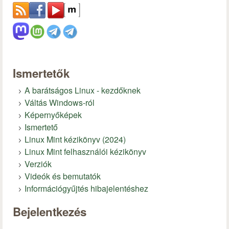
Ismertetők
A barátságos Linux - kezdőknek
Váltás Windows-ról
Képernyőképek
Ismertető
Linux Mint kézikönyv (2024)
Linux Mint felhasználói kézikönyv
Verziók
Videók és bemutatók
Információgyűjtés hibajelentéshez
Bejelentkezés