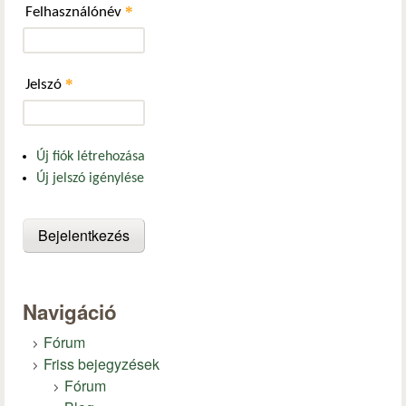
*
Felhasználónév
*
Jelszó
Új fiók létrehozása
Új jelszó igénylése
Navigáció
Fórum
Friss bejegyzések
Fórum