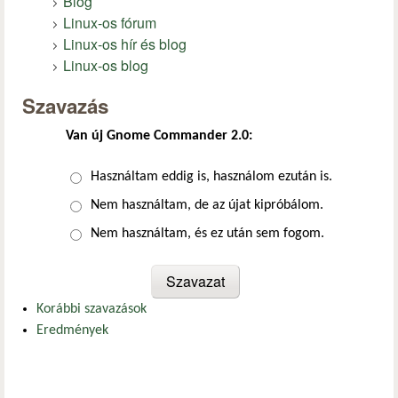
Blog
Linux-os fórum
Linux-os hír és blog
Linux-os blog
Szavazás
Van új Gnome Commander 2.0:
Választások
Használtam eddig is, használom ezután is.
Nem használtam, de az újat kipróbálom.
Nem használtam, és ez után sem fogom.
Korábbi szavazások
Eredmények