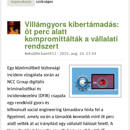
szükséges
bejelentkezés
Villámgyors kibertámadás:
öt perc alatt
kompromittálták a vállalati
rendszert
Beküldte
kami911
-
2025. aug. 14. 21:54
Egy közelmúltbeli biztonsági
incidens vizsgálata során az
NCC Group digitális
kriminalisztikai és
incidenskezelési (DFIR) csapata
egy rendkívül gyors és
kifinomult social engineering támadásra hívta fel a
figyelmet, amely során a támadók kevesebb mint öt perc
alatt vették át az irányítást egy vállalati hálózat felett. A