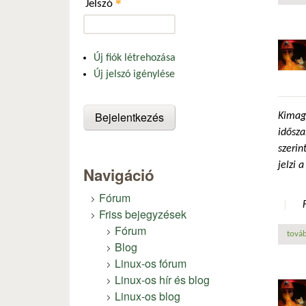
*
Jelszó
Új fiók létrehozása
Új jelszó igénylése
Kimaga
idősza
szerin
jelzi 
Navigáció
Fórum
Friss bejegyzések
Fórum
továb
Blog
Linux-os fórum
Linux-os hír és blog
Linux-os blog