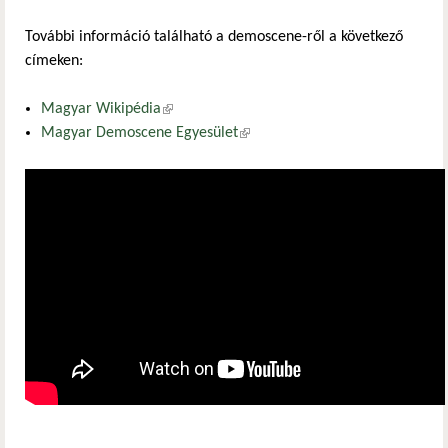
További információ található a demoscene-ről a következő
címeken:
Magyar Wikipédia
(külső hivatkozás)
Magyar Demoscene Egyesület
(külső hivatkozás)