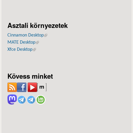
Asztali környezetek
Cinnamon Desktop
(külső hivatkozás)
MATE Desktop
(külső hivatkozás)
Xfce Desktop
(külső hivatkozás)
Kövess minket