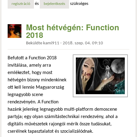
és
szükséges
regisztráció
bejelentkezés
Most hétvégén: Function
2018
Beküldte
kami911
-
2018. szep. 04. 09:10
Befutott a Function 2018
invitálása, amely arra
emlékeztet, hogy most
hétvégén bizony mindenkinek
ott kell lennie Magyarország
legnagyobb scene
rendezvényén. A Function
hazánk jelenleg legnagyobb multi-platform demoscene
partyja; egy olyan számítástechnikai rendezvény, ahol a
digitális művészetek rajongói mérik össze tudásukat,
cserélnek tapasztalatot és szocializálódnak.