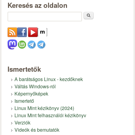
Keresés az oldalon
Keresés
Ismertetők
A barátságos Linux - kezdőknek
Váltás Windows-ról
Képernyőképek
Ismertető
Linux Mint kézikönyv (2024)
Linux Mint felhasználói kézikönyv
Verziók
Videók és bemutatók