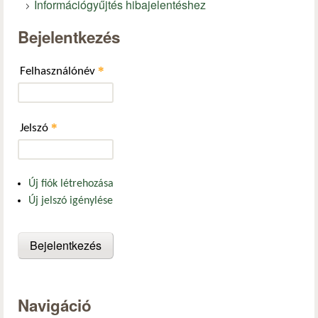
Információgyűjtés hibajelentéshez
Bejelentkezés
*
Felhasználónév
*
Jelszó
Új fiók létrehozása
Új jelszó igénylése
Navigáció