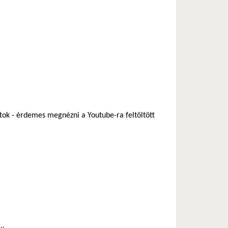
hivatkozás)
attok - érdemes megnézni a Youtube-ra feltöltött