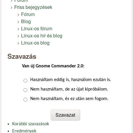
Friss bejegyzések
Fórum
Blog
Linux-os fórum
Linux-os hír és blog
Linux-os blog
Szavazás
Van új Gnome Commander 2.0:
Választások
Használtam eddig is, használom ezután is.
Nem használtam, de az újat kipróbálom.
Nem használtam, és ez után sem fogom.
Korábbi szavazások
Eredmények