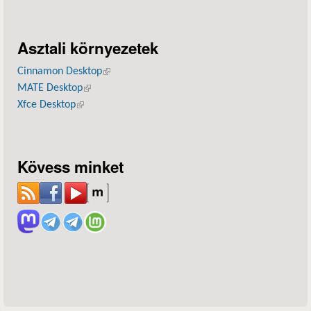
Asztali környezetek
Cinnamon Desktop
(külső hivatkozás)
MATE Desktop
(külső hivatkozás)
Xfce Desktop
(külső hivatkozás)
Kövess minket