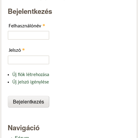
Bejelentkezés
*
Felhasználónév
*
Jelszó
Új fiók létrehozása
Új jelszó igénylése
Navigáció
Fórum