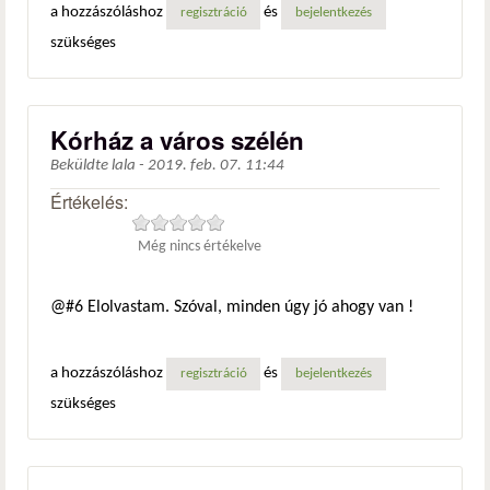
a hozzászóláshoz
és
regisztráció
bejelentkezés
szükséges
Kórház a város szélén
Beküldte
lala
-
2019. feb. 07. 11:44
Értékelés:
Még nincs értékelve
@#6 Elolvastam. Szóval, minden úgy jó ahogy van !
a hozzászóláshoz
és
regisztráció
bejelentkezés
szükséges