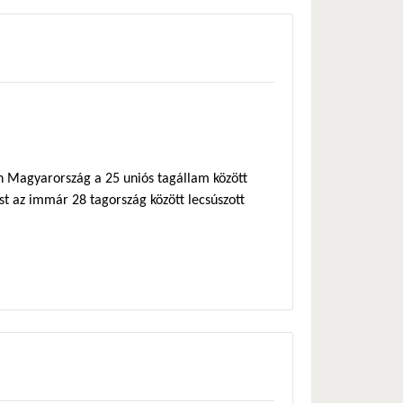
én Magyarország a 25 uniós tagállam között
st az immár 28 tagország között lecsúszott