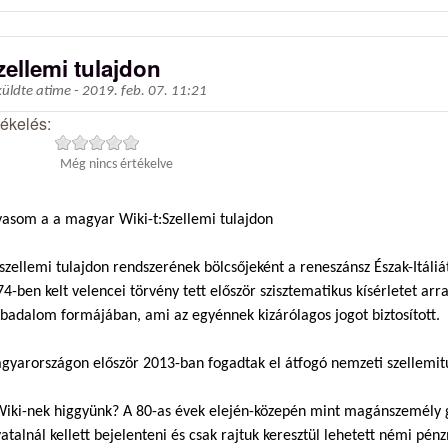
zellemi tulajdon
küldte
atime
-
2019. feb. 07. 11:21
tékelés:
Még nincs értékelve
vasom a a magyar Wiki-t:Szellemi tulajdon
szellemi tulajdon rendszerének bölcsőjeként a reneszánsz Észak-Itáli
4-ben kelt velencei törvény tett először szisztematikus kísérletet ar
badalom formájában, ami az egyénnek kizárólagos jogot biztosított.
gyarországon először 2013-ban fogadtak el átfogó nemzeti szellemitu
Wiki-nek higgyünk? A 80-as évek elején-közepén mint magánszemély 
atalnál kellett bejelenteni és csak rajtuk keresztül lehetett némi pé