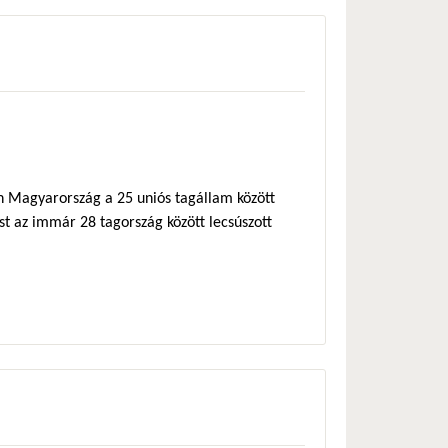
én Magyarország a 25 uniós tagállam között
st az immár 28 tagország között lecsúszott