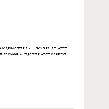
én Magyarország a 25 uniós tagállam között
st az immár 28 tagország között lecsúszott