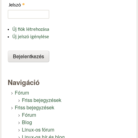
*
Jelszó
Új fiók létrehozása
Új jelszó igénylése
Navigáció
Fórum
Friss bejegyzések
Friss bejegyzések
Fórum
Blog
Linux-os fórum
Linux-os hír és blog