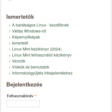
Ismertetők
A barátságos Linux - kezdőknek
Váltás Windows-ról
Képernyőképek
Ismertető
Linux Mint kézikönyv (2024)
Linux Mint felhasználói kézikönyv
Verziók
Videók és bemutatók
Információgyűjtés hibajelentéshez
Bejelentkezés
*
Felhasználónév