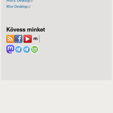
MATE Desktop
(külső hivatkozás)
Xfce Desktop
(külső hivatkozás)
Kövess minket