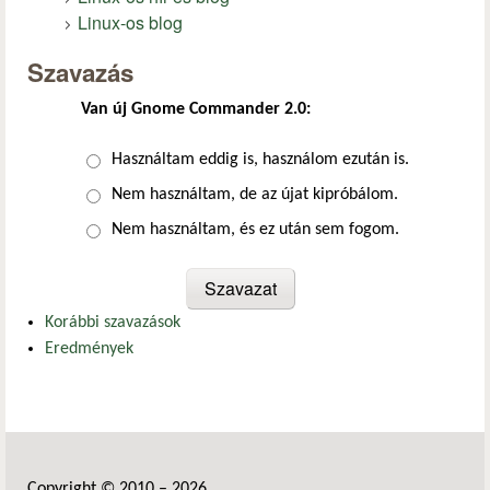
Linux-os blog
Szavazás
Van új Gnome Commander 2.0:
Választások
Használtam eddig is, használom ezután is.
Nem használtam, de az újat kipróbálom.
Nem használtam, és ez után sem fogom.
Korábbi szavazások
Eredmények
Copyright © 2010 – 2026.