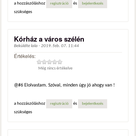
a hozzászóláshoz
és
regisztráció
bejelentkezés
szükséges
Kórház a város szélén
Beküldte
lala
-
2019. feb. 07. 11:44
Értékelés:
Még nincs értékelve
@#6 Elolvastam. Szóval, minden úgy jó ahogy van !
a hozzászóláshoz
és
regisztráció
bejelentkezés
szükséges