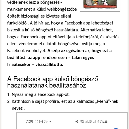
védtelenek lesz a böngészési-
munkamenet a külső webböngészőbe
épített biztonsági és követés elleni
funkcióktól. A jó hír az, hogy a Facebook app lehetőséget
biztosít a külső böngésző használatára. Alternatíva lehet,
hogy a Facebook app-ot eltávolítja a telefonjáról, és követés
elleni védelemmel ellátott böngészővel nyitja meg a
Facebook webhelyet.
A szép az egészben az, hogy ezt a
beállítást, az app rendszeresen
–
talán egyes
frissítésekor
–
visszaállította.
A Facebook app külső böngésző
használatának beállításához
Nyissa meg a Facebook app-ot,
Kattintson a saját profilra, ezt az alkalmazás „Menü”-nek
nevezi,