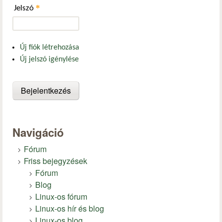
*
Jelszó
Új fiók létrehozása
Új jelszó igénylése
Navigáció
Fórum
Friss bejegyzések
Fórum
Blog
Linux-os fórum
Linux-os hír és blog
Linux-os blog