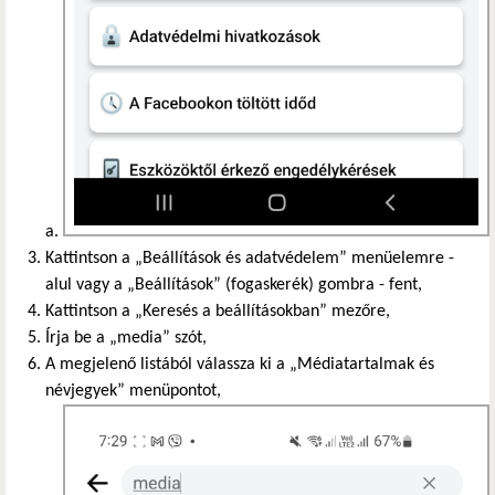
Kattintson a „Beállítások és adatvédelem” menüelemre -
alul vagy a „Beállítások” (fogaskerék) gombra - fent,
Kattintson a „Keresés a beállításokban” mezőre,
Írja be a „media” szót,
A megjelenő listából válassza ki a „Médiatartalmak és
névjegyek” menüpontot,