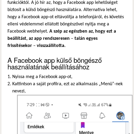
funkcióktól. A jó hír az, hogy a Facebook app lehetőséget
biztosít a külső böngésző használatára. Alternatíva lehet,
hogy a Facebook app-ot eltávolítja a telefonjáról, és követés
elleni védelemmel ellátott böngészővel nyitja meg a
Facebook webhelyet.
A szép az egészben az, hogy ezt a
beállítást, az app rendszeresen
–
talán egyes
frissítésekor
–
visszaállította.
A Facebook app külső böngésző
használatának beállításához
Nyissa meg a Facebook app-ot,
Kattintson a saját profilra, ezt az alkalmazás „Menü”-nek
nevezi,