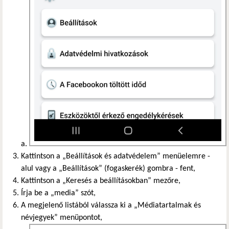
Kattintson a „Beállítások és adatvédelem” menüelemre -
alul vagy a „Beállítások” (fogaskerék) gombra - fent,
Kattintson a „Keresés a beállításokban” mezőre,
Írja be a „media” szót,
A megjelenő listából válassza ki a „Médiatartalmak és
névjegyek” menüpontot,