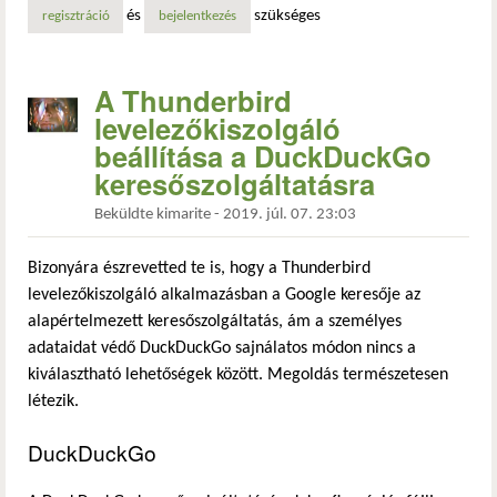
és
szükséges
regisztráció
bejelentkezés
A Thunderbird
levelezőkiszolgáló
beállítása a DuckDuckGo
keresőszolgáltatásra
Beküldte
kimarite
-
2019. júl. 07. 23:03
Bizonyára észrevetted te is, hogy a Thunderbird
levelezőkiszolgáló alkalmazásban a Google keresője az
alapértelmezett keresőszolgáltatás, ám a személyes
adataidat védő DuckDuckGo sajnálatos módon nincs a
kiválasztható lehetőségek között. Megoldás természetesen
létezik.
DuckDuckGo