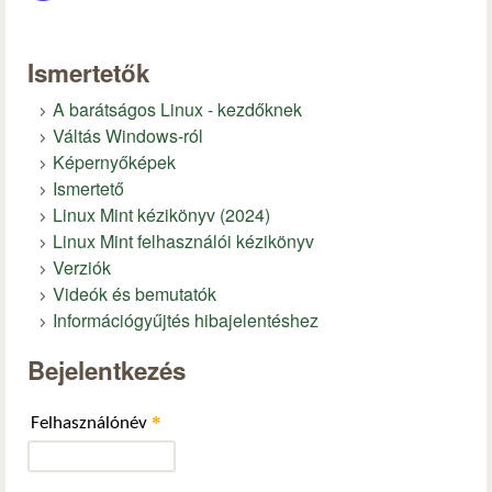
Ismertetők
A barátságos Linux - kezdőknek
Váltás Windows-ról
Képernyőképek
Ismertető
Linux Mint kézikönyv (2024)
Linux Mint felhasználói kézikönyv
Verziók
Videók és bemutatók
Információgyűjtés hibajelentéshez
Bejelentkezés
*
Felhasználónév