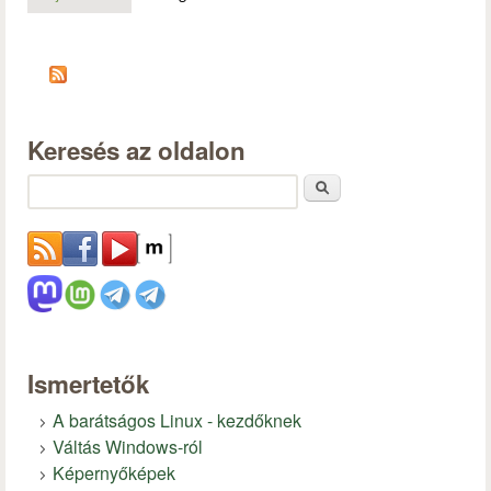
Keresés az oldalon
Keresés
Ismertetők
A barátságos Linux - kezdőknek
Váltás Windows-ról
Képernyőképek