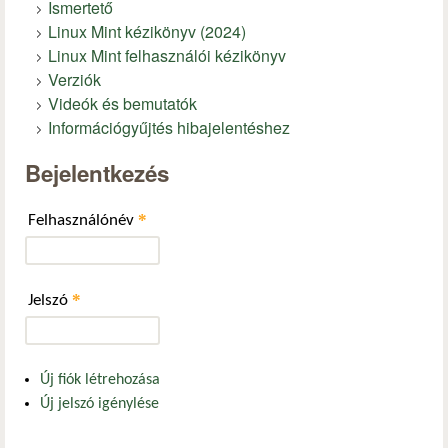
Ismertető
Linux Mint kézikönyv (2024)
Linux Mint felhasználói kézikönyv
Verziók
Videók és bemutatók
Információgyűjtés hibajelentéshez
Bejelentkezés
*
Felhasználónév
*
Jelszó
Új fiók létrehozása
Új jelszó igénylése