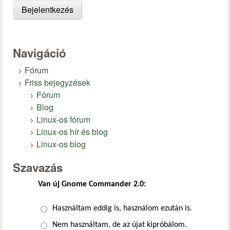
Navigáció
Fórum
Friss bejegyzések
Fórum
Blog
Linux-os fórum
Linux-os hír és blog
Linux-os blog
Szavazás
Van új Gnome Commander 2.0:
Választások
Használtam eddig is, használom ezután is.
Nem használtam, de az újat kipróbálom.