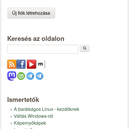
Keresés az oldalon
Keresés
Ismertetők
A barátságos Linux - kezdőknek
Váltás Windows-ról
Képernyőképek