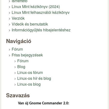
Ismertető
Linux Mint kézikönyv (2024)
Linux Mint felhasználói kézikönyv
Verziók
Videók és bemutatók
Információgyűjtés hibajelentéshez
Navigáció
Fórum
Friss bejegyzések
Fórum
Blog
Linux-os fórum
Linux-os hír és blog
Linux-os blog
Szavazás
Van új Gnome Commander 2.0: