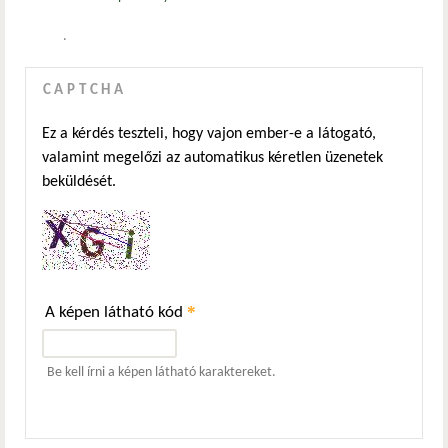
.
CAPTCHA
Ez a kérdés teszteli, hogy vajon ember-e a látogató,
valamint megelőzi az automatikus kéretlen üzenetek
beküldését.
*
A képen látható kód
Be kell írni a képen látható karaktereket.