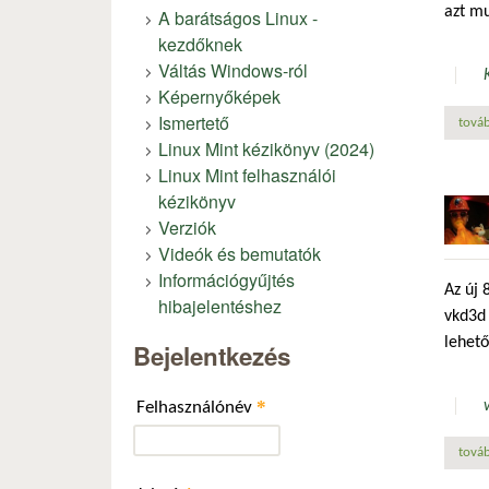
azt mu
A barátságos Linux -
kezdőknek
Váltás Windows-ról
Képernyőképek
Ismertető
továb
Linux Mint kézikönyv (2024)
Linux Mint felhasználói
kézikönyv
Verziók
Videók és bemutatók
Információgyűjtés
Az új 
hibajelentéshez
vkd3d 
lehető
Bejelentkezés
*
Felhasználónév
továb