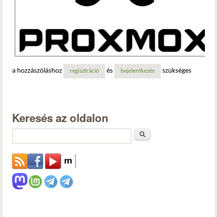
a hozzászóláshoz
és
szükséges
regisztráció
bejelentkezés
Keresés az oldalon
Keresés