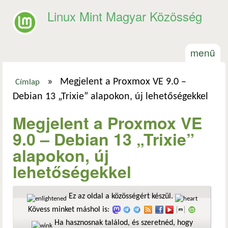
Ugrás a tartalomra
Linux Mint Magyar Közösség
menü
»
Megjelent a Proxmox VE 9.0 –
Címlap
Jelenlegi hely
Debian 13 „Trixie” alapokon, új lehetőségekkel
Megjelent a Proxmox VE
9.0 – Debian 13 „Trixie”
alapokon, új
lehetőségekkel
Ez az oldal a közösségért készül.
Kövess minket máshol is:
Ha hasznosnak találod, és szeretnéd, hogy