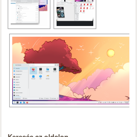
Keresés az oldalon