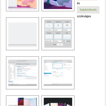
és
bejelentkezés
szükséges