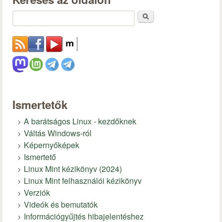
Keresés
Ismertetők
A barátságos Linux - kezdőknek
Váltás Windows-ról
Képernyőképek
Ismertető
Linux Mint kézikönyv (2024)
Linux Mint felhasználói kézikönyv
Verziók
Videók és bemutatók
Információgyűjtés hibajelentéshez