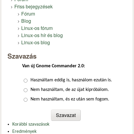
Friss bejegyzések
Fórum
Blog
Linux-os fórum
Linux-os hír és blog
Linux-os blog
Szavazás
Van új Gnome Commander 2.0:
Választások
Használtam eddig is, használom ezután is.
Nem használtam, de az újat kipróbálom.
Nem használtam, és ez után sem fogom.
Korábbi szavazások
Eredmények