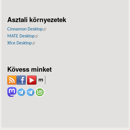
Asztali környezetek
Cinnamon Desktop
(külső hivatkozás)
MATE Desktop
(külső hivatkozás)
Xfce Desktop
(külső hivatkozás)
Kövess minket