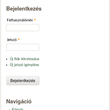
Bejelentkezés
*
Felhasználónév
*
Jelszó
Új fiók létrehozása
Új jelszó igénylése
Navigáció
Fórum