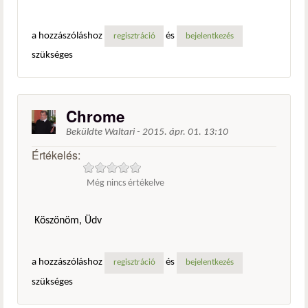
a hozzászóláshoz
és
regisztráció
bejelentkezés
szükséges
Chrome
Beküldte
Waltari
-
2015. ápr. 01. 13:10
Értékelés:
Még nincs értékelve
Köszönöm, Üdv
a hozzászóláshoz
és
regisztráció
bejelentkezés
szükséges