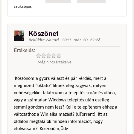
szükséges
Köszönet
Beküldte
Waltari
-
2015. már. 30. 22:28
Értékelés:
Még nincs értékelve
Köszönöm a gyors választ és pár kérdés, mert a
megnézett "oktató" filmek elég zagyvák, milyen
nehézségekkel találkozom a telepítés során és utána,
vagy a számtalan Windows telepítés után esetleg
semmi gondom nem lesz? Kell e telepítenem ehhez a
változathoz a Win alkalmazást? (uTorrent). Itt az
oldalon megtalálok minden információt, hogy
elolvassam? Köszönöm,Üdv