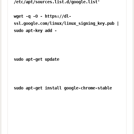
/etc/apt/sources.list.d/google.list'
wget -q -O - https://dl-
ssl.google.com/linux/linux_signing_key.pub |
sudo apt-key add -
sudo apt-get update
sudo apt-get install google-chrome-stable