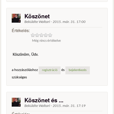
Köszönet
Beküldte
Waltari
-
2015. már. 31. 17:00
Értékelés:
Még nincs értékelve
Köszönöm, Üdv.
a hozzászóláshoz
és
regisztráció
bejelentkezés
szükséges
Köszönet és ...
Beküldte
Waltari
-
2015. már. 31. 17:19