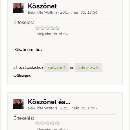
Köszönet
Beküldte
Waltari
-
2015. már. 31. 12:36
Értékelés:
Még nincs értékelve
Köszönöm, üdv
a hozzászóláshoz
és
regisztráció
bejelentkezés
szükséges
Köszönet és...
Beküldte
Waltari
-
2015. már. 31. 13:07
Értékelés:
Még nincs értékelve