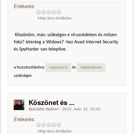
Értékelés:
Még nincs értékelve
Köszönöm, más: szükséges e vírusvédelem és milyen
fokú? Jelenleg a Widows7 -hez Avast Internet Security
és SpyHunter van telepítve.
a hozzászóláshoz
és
regisztráció
bejelentkezés
szükséges
Köszönet és ...
Beküldte
Waltari
-
2015. már. 31. 15:42
Értékelés:
Még nincs értékelve