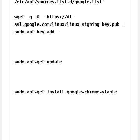
/etc/apt/sources.list.d/google.list'
wget -q -O - https://dl-
ssl.google.com/linux/linux_signing_key.pub |
sudo apt-key add -
sudo apt-get update
sudo apt-get install google-chrome-stable