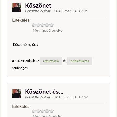
Köszönet
Beküldte
Waltari
-
2015. már. 31. 12:36
Értékelés:
Még nincs értékelve
Köszönöm, üdv
a hozzászóláshoz
és
regisztráció
bejelentkezés
szükséges
Köszönet és...
Beküldte
Waltari
-
2015. már. 31. 13:07
Értékelés:
Még nincs értékelve