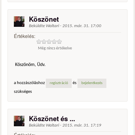
Köszönet
Beküldte
Waltari
-
2015. már. 31. 17:00
Értékelés:
Még nincs értékelve
Köszönöm, Üdv.
a hozzászóláshoz
és
regisztráció
bejelentkezés
szükséges
Köszönet és ...
Beküldte
Waltari
-
2015. már. 31. 17:19