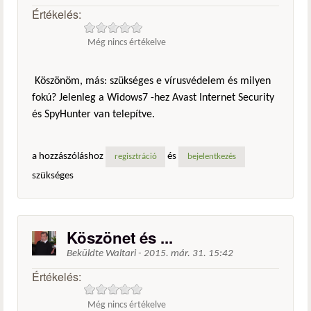
Értékelés:
Még nincs értékelve
Köszönöm, más: szükséges e vírusvédelem és milyen
fokú? Jelenleg a Widows7 -hez Avast Internet Security
és SpyHunter van telepítve.
a hozzászóláshoz
és
regisztráció
bejelentkezés
szükséges
Köszönet és ...
Beküldte
Waltari
-
2015. már. 31. 15:42
Értékelés:
Még nincs értékelve