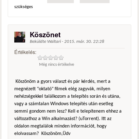
szükséges
Köszönet
Beküldte
Waltari
-
2015. már. 30. 22:28
Értékelés:
Még nincs értékelve
Köszönöm a gyors választ és pár kérdés, mert a
megnézett "oktató" filmek elég zagyvák, milyen
nehézségekkel találkozom a telepítés során és utána,
vagy a számtalan Windows telepítés után esetleg
semmi gondom nem lesz? Kell e telepítenem ehhez a
változathoz a Win alkalmazást? (uTorrent). Itt az
oldalon megtalálok minden információt, hogy
elolvassam? Köszönöm,Üdv