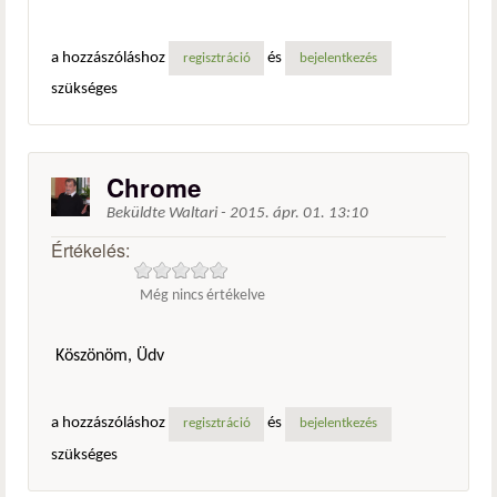
a hozzászóláshoz
és
regisztráció
bejelentkezés
szükséges
Chrome
Beküldte
Waltari
-
2015. ápr. 01. 13:10
Értékelés:
Még nincs értékelve
Köszönöm, Üdv
a hozzászóláshoz
és
regisztráció
bejelentkezés
szükséges