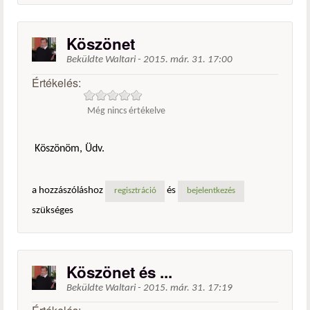
Köszönet
Beküldte
Waltari
-
2015. már. 31. 17:00
Értékelés:
Még nincs értékelve
Köszönöm, Üdv.
a hozzászóláshoz
és
regisztráció
bejelentkezés
szükséges
Köszönet és ...
Beküldte
Waltari
-
2015. már. 31. 17:19