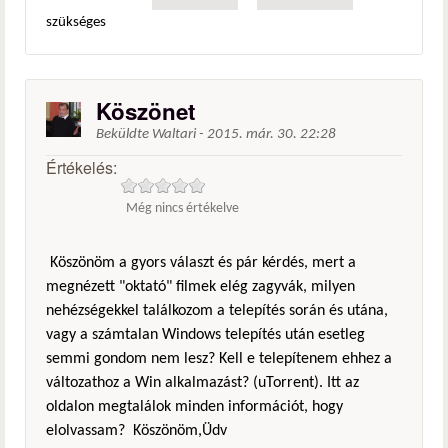
szükséges
Köszönet
Beküldte
Waltari
-
2015. már. 30. 22:28
Értékelés:
Még nincs értékelve
Köszönöm a gyors választ és pár kérdés, mert a
megnézett "oktató" filmek elég zagyvák, milyen
nehézségekkel találkozom a telepítés során és utána,
vagy a számtalan Windows telepítés után esetleg
semmi gondom nem lesz? Kell e telepítenem ehhez a
változathoz a Win alkalmazást? (uTorrent). Itt az
oldalon megtalálok minden információt, hogy
elolvassam? Köszönöm,Üdv