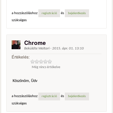
a hozzászóláshoz
és
regisztráció
bejelentkezés
szükséges
Chrome
Beküldte
Waltari
-
2015. ápr. 01. 13:10
Értékelés:
Még nincs értékelve
Köszönöm, Üdv
a hozzászóláshoz
és
regisztráció
bejelentkezés
szükséges