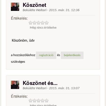
Köszönet
Beküldte
Waltari
-
2015. már. 31. 12:36
Értékelés:
Még nincs értékelve
Köszönöm, üdv
a hozzászóláshoz
és
regisztráció
bejelentkezés
szükséges
Köszönet és...
Beküldte
Waltari
-
2015. már. 31. 13:07
Értékelés:
Még nincs értékelve