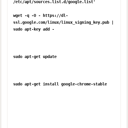
/etc/apt/sources.list.d/google.list'
wget -q -O - https://dl-
ssl.google.com/linux/linux_signing_key.pub |
sudo apt-key add -
sudo apt-get update
sudo apt-get install google-chrome-stable