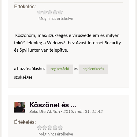
Értékelés:
Még nincs értékelve
Köszönöm, más: szükséges e vírusvédelem és milyen
fokú? Jelenleg a Widows7 -hez Avast Internet Security
és SpyHunter van telepítve.
a hozzászóláshoz
és
regisztráció
bejelentkezés
szükséges
Köszönet és ...
Beküldte
Waltari
-
2015. már. 31. 15:42
Értékelés:
Még nincs értékelve