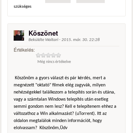
szükséges
Köszönet
Beküldte
Waltari
-
2015. már. 30. 22:28
Értékelés:
Még nincs értékelve
Köszönöm a gyors választ és pár kérdés, mert a
megnézett "oktató" filmek elég zagyvák, milyen
nehézségekkel találkozom a telepítés során és utána,
vagy a számtalan Windows telepítés után esetleg
semmi gondom nem lesz? Kell e telepítenem ehhez a
változathoz a Win alkalmazást? (uTorrent). Itt az
oldalon megtalálok minden információt, hogy
elolvassam? Köszönöm,Üdv