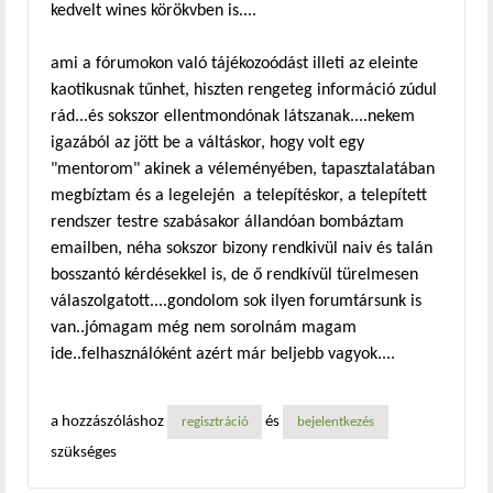
kedvelt wines körökvben is....
ami a fórumokon való tájékozoódást illeti az eleinte
kaotikusnak tűnhet, hiszten rengeteg információ zúdul
rád...és sokszor ellentmondónak látszanak....nekem
igazából az jött be a váltáskor, hogy volt egy
"mentorom" akinek a véleményében, tapasztalatában
megbíztam és a legelején a telepítéskor, a telepített
rendszer testre szabásakor állandóan bombáztam
emailben, néha sokszor bizony rendkivül naiv és talán
bosszantó kérdésekkel is, de ő rendkívül türelmesen
válaszolgatott....gondolom sok ilyen forumtársunk is
van..jómagam még nem sorolnám magam
ide..felhasználóként azért már beljebb vagyok....
a hozzászóláshoz
és
regisztráció
bejelentkezés
szükséges