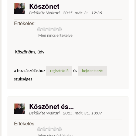
Köszönet
Beküldte
Waltari
-
2015. már. 31. 12:36
Értékelés:
Még nincs értékelve
Köszönöm, üdv
a hozzászóláshoz
és
regisztráció
bejelentkezés
szükséges
Köszönet és...
Beküldte
Waltari
-
2015. már. 31. 13:07
Értékelés:
Még nincs értékelve