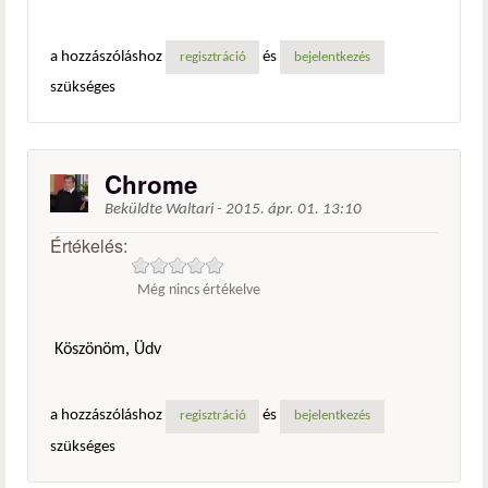
a hozzászóláshoz
és
regisztráció
bejelentkezés
szükséges
Chrome
Beküldte
Waltari
-
2015. ápr. 01. 13:10
Értékelés:
Még nincs értékelve
Köszönöm, Üdv
a hozzászóláshoz
és
regisztráció
bejelentkezés
szükséges