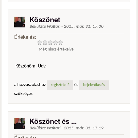
Köszönet
Beküldte
Waltari
-
2015. már. 31. 17:00
Értékelés:
Még nincs értékelve
Köszönöm, Üdv.
a hozzászóláshoz
és
regisztráció
bejelentkezés
szükséges
Köszönet és ...
Beküldte
Waltari
-
2015. már. 31. 17:19