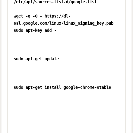
/etc/apt/sources.list.d/google.list'
wget -q -O - https://dl-
ssl.google.com/linux/linux_signing_key.pub |
sudo apt-key add -
sudo apt-get update
sudo apt-get install google-chrome-stable