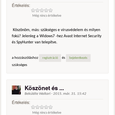
Értékelés:
Még nincs értékelve
Köszönöm, más: szükséges e vírusvédelem és milyen
fokú? Jelenleg a Widows7 -hez Avast Internet Security
és SpyHunter van telepítve.
a hozzászóláshoz
és
regisztráció
bejelentkezés
szükséges
Köszönet és ...
Beküldte
Waltari
-
2015. már. 31. 15:42
Értékelés:
Még nincs értékelve