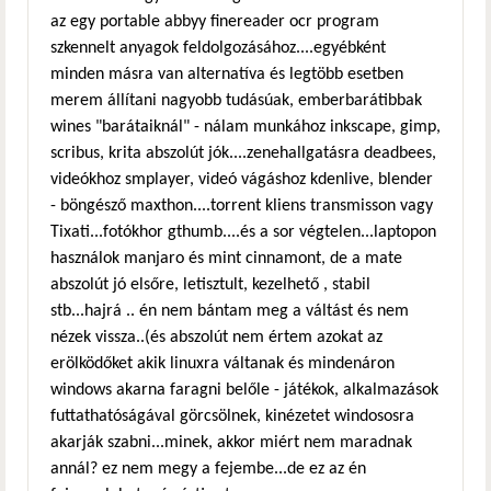
az egy portable abbyy finereader ocr program
szkennelt anyagok feldolgozásához....egyébként
minden másra van alternatíva és legtöbb esetben
merem állítani nagyobb tudásúak, emberbarátibbak
wines "barátaiknál" - nálam munkához inkscape, gimp,
scribus, krita abszolút jók....zenehallgatásra deadbees,
videókhoz smplayer, videó vágáshoz kdenlive, blender
- böngésző maxthon....torrent kliens transmisson vagy
Tixati...fotókhor gthumb....és a sor végtelen...laptopon
használok manjaro és mint cinnamont, de a mate
abszolút jó elsőre, letisztult, kezelhető , stabil
stb...hajrá .. én nem bántam meg a váltást és nem
nézek vissza..(és abszolút nem értem azokat az
erölködőket akik linuxra váltanak és mindenáron
windows akarna faragni belőle - játékok, alkalmazások
futtathatóságával görcsölnek, kinézetet windososra
akarják szabni...minek, akkor miért nem maradnak
annál? ez nem megy a fejembe...de ez az én