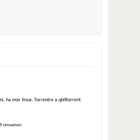
i, ha már linux. Torrentre a qbittorrent
18 cinnamon