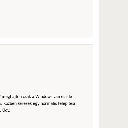
"C" meghajtón csak a Windows van és ide
. Közben keresek egy normális telepítési
, Üdv.