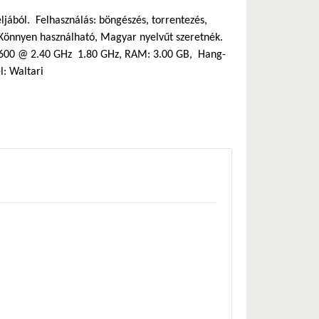
éljából. Felhasználás: böngészés, torrentezés,
a. Könnyen használható, Magyar nyelvűt szeretnék.
 6600 @ 2.40 GHz 1.80 GHz, RAM: 3.00 GB, Hang-
: Waltari