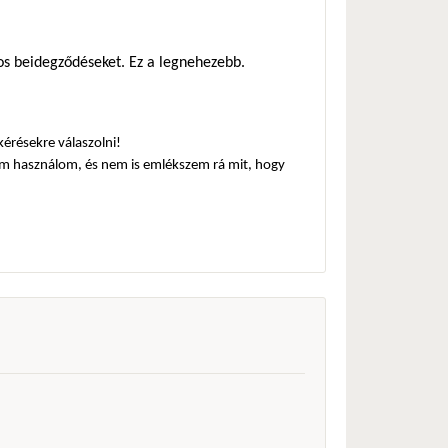
sos beidegződéseket. Ez a legnehezebb.
érésekre válaszolni!
em használom, és nem is emlékszem rá mit, hogy