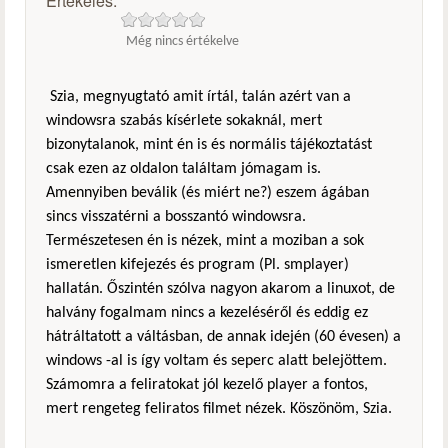
Értékelés:
Még nincs értékelve
Szia, megnyugtató amit írtál, talán azért van a
windowsra szabás kísérlete sokaknál, mert
bizonytalanok, mint én is és normális tájékoztatást
csak ezen az oldalon találtam jómagam is.
Amennyiben beválik (és miért ne?) eszem ágában
sincs visszatérni a bosszantó windowsra.
Természetesen én is nézek, mint a moziban a sok
ismeretlen kifejezés és program (Pl. smplayer)
hallatán. Őszintén szólva nagyon akarom a linuxot, de
halvány fogalmam nincs a kezeléséről és eddig ez
hátráltatott a váltásban, de annak idején (60 évesen) a
windows -al is így voltam és seperc alatt belejöttem.
Számomra a feliratokat jól kezelő player a fontos,
mert rengeteg feliratos filmet nézek. Köszönöm, Szia.