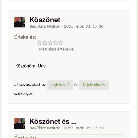
Köszönet
Beküldte
Waltari
-
2015. már. 31. 17:00
Értékelés:
Még nincs értékelve
Köszönöm, Üdv.
a hozzászóláshoz
és
regisztráció
bejelentkezés
szükséges
Köszönet és ...
Beküldte
Waltari
-
2015. már. 31. 17:19