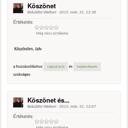
Köszönet
Beküldte
Waltari
-
2015. már. 31. 12:36
Értékelés:
Még nincs értékelve
Köszönöm, üdv
a hozzászóláshoz
és
regisztráció
bejelentkezés
szükséges
Köszönet és...
Beküldte
Waltari
-
2015. már. 31. 13:07
Értékelés:
Még nincs értékelve