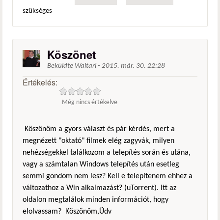
szükséges
Köszönet
Beküldte
Waltari
-
2015. már. 30. 22:28
Értékelés:
Még nincs értékelve
Köszönöm a gyors választ és pár kérdés, mert a
megnézett "oktató" filmek elég zagyvák, milyen
nehézségekkel találkozom a telepítés során és utána,
vagy a számtalan Windows telepítés után esetleg
semmi gondom nem lesz? Kell e telepítenem ehhez a
változathoz a Win alkalmazást? (uTorrent). Itt az
oldalon megtalálok minden információt, hogy
elolvassam? Köszönöm,Üdv