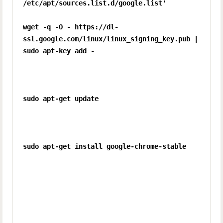
/etc/apt/sources.list.d/google.list'
wget -q -O - https://dl-
ssl.google.com/linux/linux_signing_key.pub |
sudo apt-key add -
sudo apt-get update
sudo apt-get install google-chrome-stable