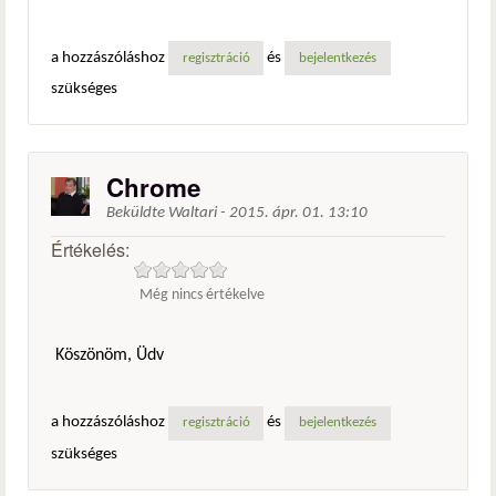
a hozzászóláshoz
és
regisztráció
bejelentkezés
szükséges
Chrome
Beküldte
Waltari
-
2015. ápr. 01. 13:10
Értékelés:
Még nincs értékelve
Köszönöm, Üdv
a hozzászóláshoz
és
regisztráció
bejelentkezés
szükséges