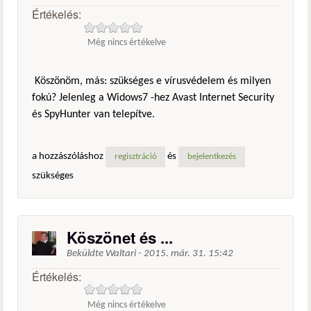
Értékelés:
Még nincs értékelve
Köszönöm, más: szükséges e vírusvédelem és milyen
fokú? Jelenleg a Widows7 -hez Avast Internet Security
és SpyHunter van telepítve.
a hozzászóláshoz
és
regisztráció
bejelentkezés
szükséges
Köszönet és ...
Beküldte
Waltari
-
2015. már. 31. 15:42
Értékelés:
Még nincs értékelve