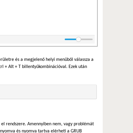
erületre és a megjelenő helyi menüből válassza a
 + Alt + T billentyűkombinációval. Ezek után
ajd el rendszere. Amennyiben nem, vagy problémát
 lenyomva és nyomva tartva elérheti a GRUB