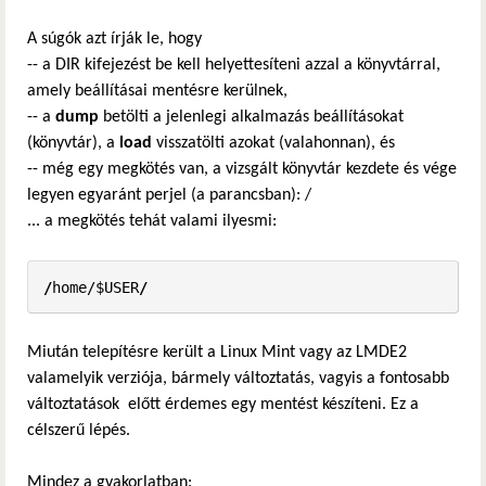
A súgók azt írják le, hogy
-- a DIR kifejezést be kell helyettesíteni azzal a könyvtárral,
amely beállításai mentésre kerülnek,
-- a
dump
betölti a jelenlegi alkalmazás beállításokat
(könyvtár), a
load
visszatölti azokat (valahonnan), és
-- még egy megkötés van, a vizsgált könyvtár kezdete és vége
legyen egyaránt perjel (a parancsban): /
... a megkötés tehát valami ilyesmi:
/
home/$USER
/
Miután telepítésre került a Linux Mint vagy az LMDE2
valamelyik verziója, bármely változtatás, vagyis a fontosabb
változtatások előtt érdemes egy mentést készíteni. Ez a
célszerű lépés.
Mindez a gyakorlatban: