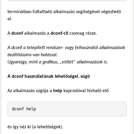
terminálban futtatható alkalmazás segítségével végezhető
el.
A
dconf
alkalmazás a
dconf-cli
csomag része.
A dconf a telepített rendszer- vagy felhasználói alkalmazások
beállításaira van hatással.
Ugyanúgy, mint a grafikus, „előtét” alkalmazások is.
A dconf használatának lehetőségei, súgó
Az alkalmazás súgója a
help
kapcsolóval hívható elő
dconf help
és így néz ki (a lehetőségek).