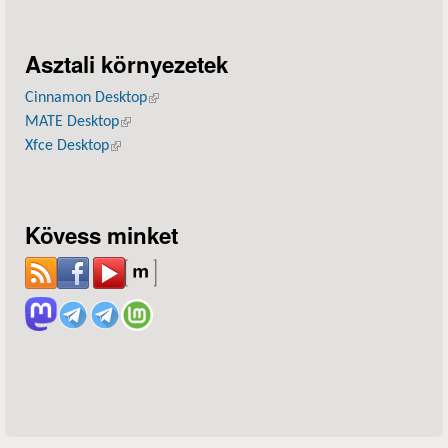
Asztali környezetek
Cinnamon Desktop
(külső hivatkozás)
MATE Desktop
(külső hivatkozás)
Xfce Desktop
(külső hivatkozás)
Kövess minket