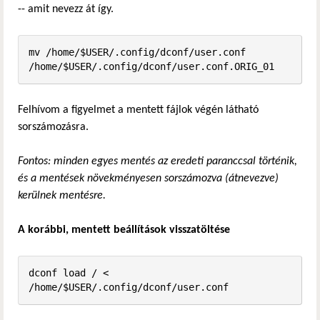
-- amit nevezz át így.
mv /home/$USER/.config/dconf/user.conf 
/home/$USER/.config/dconf/user.conf.ORIG_01
Felhívom a figyelmet a mentett fájlok végén látható
sorszámozásra.
Fontos: minden egyes mentés az eredeti paranccsal történik,
és a mentések növekményesen sorszámozva (átnevezve)
kerülnek mentésre.
A korábbi, mentett beállítások visszatöltése
dconf load / < 
/home/$USER/.config/dconf/user.conf