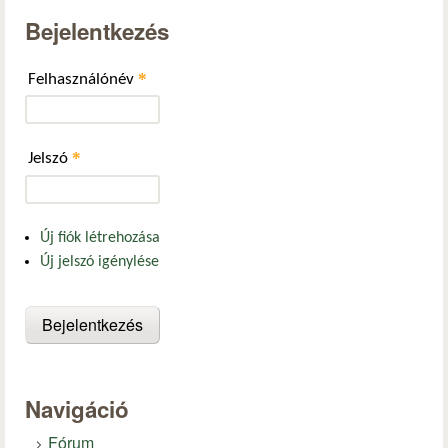
Bejelentkezés
*
Felhasználónév
*
Jelszó
Új fiók létrehozása
Új jelszó igénylése
Navigáció
Fórum