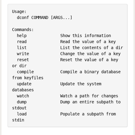
Usage:

  dconf COMMAND [ARGS...]

Commands:

  help              Show this information

  read              Read the value of a key

  list              List the contents of a dir

  write             Change the value of a key

  reset             Reset the value of a key 
or dir

  compile           Compile a binary database 
from keyfiles

  update            Update the system 
databases

  watch             Watch a path for changes

  dump              Dump an entire subpath to 
stdout

  load              Populate a subpath from 
stdin