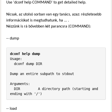
Use 'dconf help COMMAND' to get detailed help.
Nicsak, az utolsó sorban van egy tanács, azaz: részletesebb
információkat is megtudhatunk, ha ... .
Nézzünk is rá bővebben két parancsra (COMMAND):
-- dump
dconf help dump
Usage:

  dconf dump DIR

Dump an entire subpath to stdout

Arguments:

  DIR         A directory path (starting and 
ending with '/')
-- load