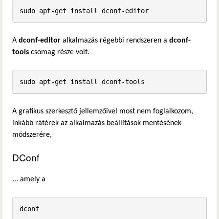
sudo apt-get install dconf-editor
A
dconf-editor
alkalmazás régebbi rendszeren a
dconf-
tools
csomag része volt.
sudo apt-get install dconf-tools
A grafikus szerkesztő jellemzőivel most nem foglalkozom,
inkább rátérek az alkalmazás beállítások mentésének
módszerére,
DConf
... amely a
dconf