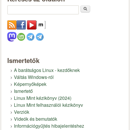
Keresés
Ismertetők
A barátságos Linux - kezdőknek
Váltás Windows-ról
Képernyőképek
Ismertető
Linux Mint kézikönyv (2024)
Linux Mint felhasználói kézikönyv
Verziók
Videók és bemutatók
Információgyűjtés hibajelentéshez