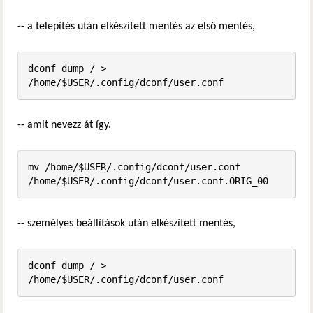
-- a telepítés után elkészített mentés az első mentés,
dconf dump / > 
/home/$USER/.config/dconf/user.conf
-- amit nevezz át így.
mv /home/$USER/.config/dconf/user.conf 
/home/$USER/.config/dconf/user.conf.ORIG_00
-- személyes beállítások után elkészített mentés,
dconf dump / > 
/home/$USER/.config/dconf/user.conf