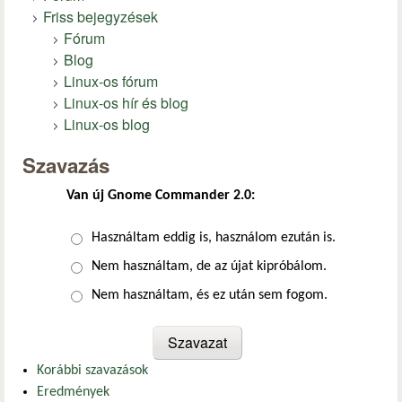
Friss bejegyzések
Fórum
Blog
Linux-os fórum
Linux-os hír és blog
Linux-os blog
Szavazás
Van új Gnome Commander 2.0:
Választások
Használtam eddig is, használom ezután is.
Nem használtam, de az újat kipróbálom.
Nem használtam, és ez után sem fogom.
Korábbi szavazások
Eredmények