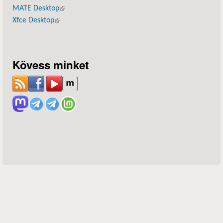
MATE Desktop
(külső hivatkozás)
Xfce Desktop
(külső hivatkozás)
Kövess minket