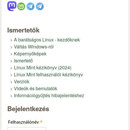
Ismertetők
A barátságos Linux - kezdőknek
Váltás Windows-ról
Képernyőképek
Ismertető
Linux Mint kézikönyv (2024)
Linux Mint felhasználói kézikönyv
Verziók
Videók és bemutatók
Információgyűjtés hibajelentéshez
Bejelentkezés
*
Felhasználónév