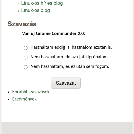
Linux-os hír és blog
Linux-os blog
Szavazás
Van új Gnome Commander 2.0:
Választások
Használtam eddig is, használom ezután is.
Nem használtam, de az újat kipróbálom.
Nem használtam, és ez után sem fogom.
Korábbi szavazások
Eredmények