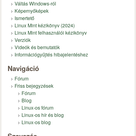
Váltás Windows-ról
Képernyőképek
Ismertető
Linux Mint kézikönyv (2024)
Linux Mint felhasználói kézikönyv
Verziók
Videók és bemutatók
Információgyűjtés hibajelentéshez
Navigáció
Fórum
Friss bejegyzések
Fórum
Blog
Linux-os fórum
Linux-os hír és blog
Linux-os blog