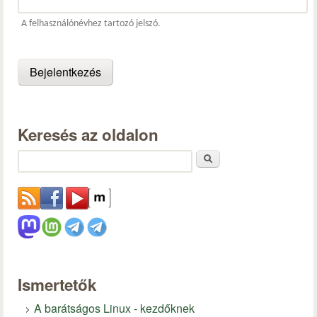
A felhasználónévhez tartozó jelszó.
Keresés az oldalon
Keresés
Ismertetők
A barátságos Linux - kezdőknek