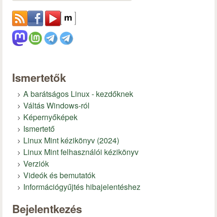
Ismertetők
A barátságos Linux - kezdőknek
Váltás Windows-ról
Képernyőképek
Ismertető
Linux Mint kézikönyv (2024)
Linux Mint felhasználói kézikönyv
Verziók
Videók és bemutatók
Információgyűjtés hibajelentéshez
Bejelentkezés