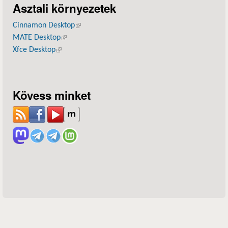
Asztali környezetek
Cinnamon Desktop
(külső hivatkozás)
MATE Desktop
(külső hivatkozás)
Xfce Desktop
(külső hivatkozás)
Kövess minket