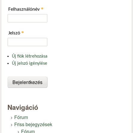
*
Felhasználónév
*
Jelszó
Új fiók létrehozása
Új jelszó igénylése
Navigáció
Fórum
Friss bejegyzések
Fórum