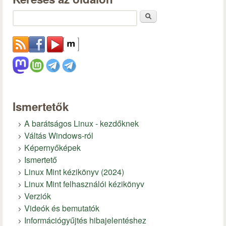
Keresés
Ismertetők
A barátságos Linux - kezdőknek
Váltás Windows-ról
Képernyőképek
Ismertető
Linux Mint kézikönyv (2024)
Linux Mint felhasználói kézikönyv
Verziók
Videók és bemutatók
Információgyűjtés hibajelentéshez