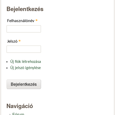
Bejelentkezés
*
Felhasználónév
*
Jelszó
Új fiók létrehozása
Új jelszó igénylése
Navigáció
Fórum