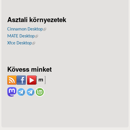
Asztali környezetek
Cinnamon Desktop
(külső hivatkozás)
MATE Desktop
(külső hivatkozás)
Xfce Desktop
(külső hivatkozás)
Kövess minket