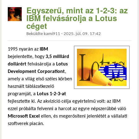
Egyszerű, mint az 1-2-3: az
IBM felvásárolja a Lotus
céget
Beküldte
kami911
-
2025. júl. 09. 17:42
1995 nyarán az
IBM
bejelentette, hogy
3,5 milliárd
dollárért
felvásárolja a
Lotus
Development Corporationt
,
amely a világ első széles körben
használt táblázatkezelő
programját, a
Lotus 1-2-3-at
fejlesztette ki. Az akvizíció célja egyértelmű volt: az IBM
ezzel próbálta felvenni a harcot az egyre népszerűbbé váló
Microsoft Excel
ellen, és megerősíteni jelenlétét a vállalati
szoftverek piacán.