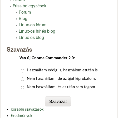
Friss bejegyzések
Fórum
Blog
Linux-os fórum
Linux-os hír és blog
Linux-os blog
Szavazás
Van új Gnome Commander 2.0:
Választások
Használtam eddig is, használom ezután is.
Nem használtam, de az újat kipróbálom.
Nem használtam, és ez után sem fogom.
Korábbi szavazások
Eredmények