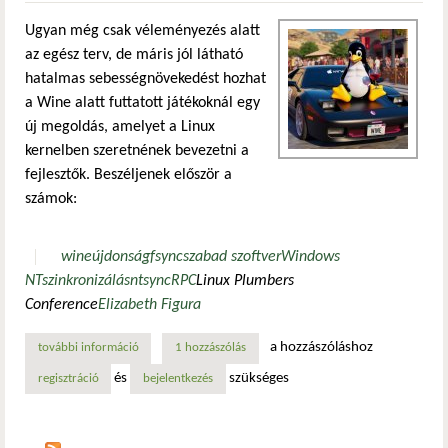
Ugyan még csak véleményezés alatt
az egész terv, de máris jól látható
hatalmas sebességnövekedést hozhat
a Wine alatt futtatott játékoknál egy
új megoldás, amelyet a Linux
kernelben szeretnének bevezetni a
fejlesztők. Beszéljenek először a
számok:
wine
újdonság
fsync
szabad szoftver
Windows
NT
szinkronizálás
ntsync
RPC
Linux Plumbers
Conference
Elizabeth Figura
a hozzászóláshoz
további információ
játékoknál is őrületes wine sebességnövekedést hozhat egy
1 hozzászólás
és
szükséges
regisztráció
bejelentkezés