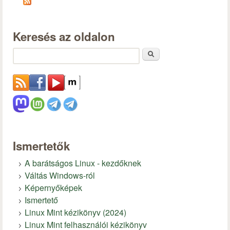
Keresés az oldalon
Keresés
Ismertetők
A barátságos Linux - kezdőknek
Váltás Windows-ról
Képernyőképek
Ismertető
Linux Mint kézikönyv (2024)
Linux Mint felhasználói kézikönyv