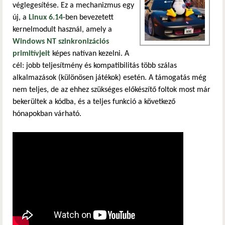
véglegesítése. Ez a mechanizmus egy
új, a
Linux 6.14
-ben bevezetett
kernelmodult használ, amely a
Windows NT szinkronizációs
primitívjeit
képes natívan kezelni. A
cél: jobb teljesítmény és kompatibilitás több szálas
alkalmazások (különösen játékok) esetén. A támogatás még
nem teljes, de az ehhez szükséges előkészítő foltok most már
bekerültek a kódba, és a teljes funkció a következő
hónapokban várható.