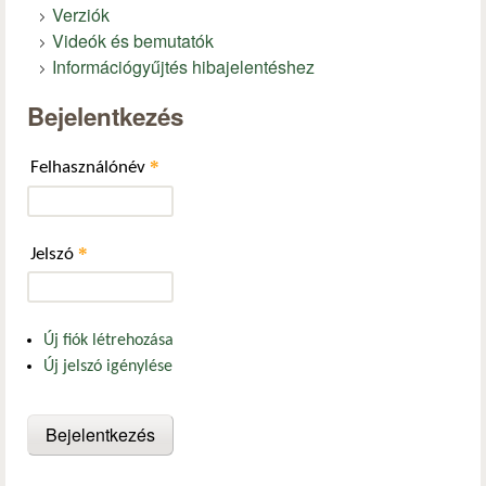
Verziók
Videók és bemutatók
Információgyűjtés hibajelentéshez
Bejelentkezés
*
Felhasználónév
*
Jelszó
Új fiók létrehozása
Új jelszó igénylése