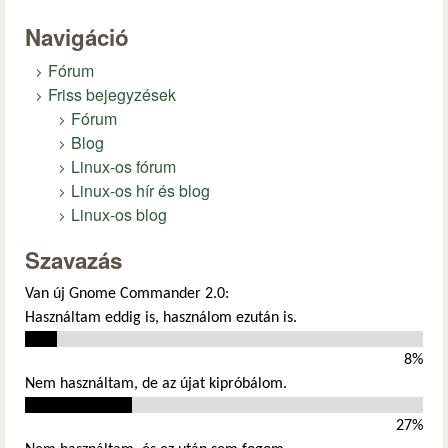
Navigáció
Fórum
Friss bejegyzések
Fórum
Blog
Linux-os fórum
Linux-os hír és blog
Linux-os blog
Szavazás
Van új Gnome Commander 2.0:
Használtam eddig is, használom ezután is.
8%
Nem használtam, de az újat kipróbálom.
27%