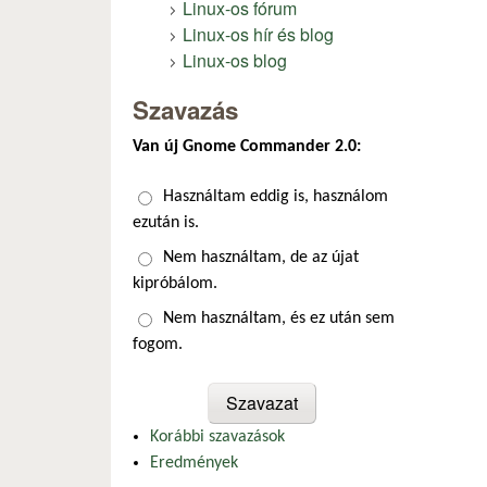
Linux-os fórum
Linux-os hír és blog
Linux-os blog
Szavazás
Van új Gnome Commander 2.0:
Választások
Használtam eddig is, használom
ezután is.
Nem használtam, de az újat
kipróbálom.
Nem használtam, és ez után sem
fogom.
Korábbi szavazások
Eredmények