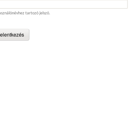
asználónévhez tartozó jelszó.