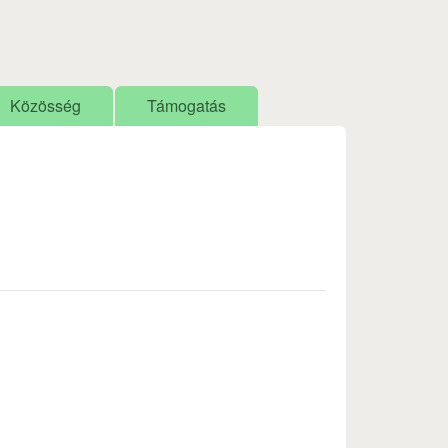
Közösség
Támogatás