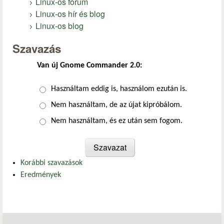
Linux-os fórum
Linux-os hír és blog
Linux-os blog
Szavazás
Van új Gnome Commander 2.0:
Választások
Használtam eddig is, használom ezután is.
Nem használtam, de az újat kipróbálom.
Nem használtam, és ez után sem fogom.
Korábbi szavazások
Eredmények