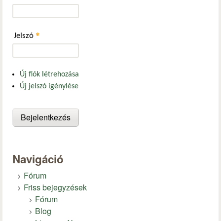
*
Jelszó
Új fiók létrehozása
Új jelszó igénylése
Navigáció
Fórum
Friss bejegyzések
Fórum
Blog