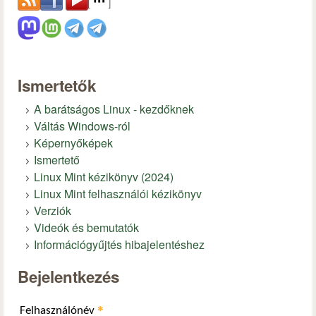
Ismertetők
A barátságos Linux - kezdőknek
Váltás Windows-ról
Képernyőképek
Ismertető
Linux Mint kézikönyv (2024)
Linux Mint felhasználói kézikönyv
Verziók
Videók és bemutatók
Információgyűjtés hibajelentéshez
Bejelentkezés
*
Felhasználónév