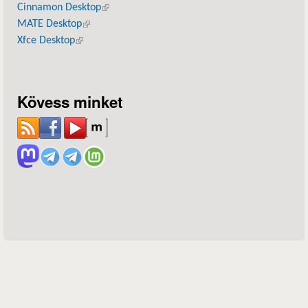
Cinnamon Desktop
(külső hivatkozás)
MATE Desktop
(külső hivatkozás)
Xfce Desktop
(külső hivatkozás)
Kövess minket