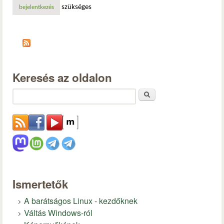
szükséges
bejelentkezés
Keresés az oldalon
Keresés
Ismertetők
A barátságos Linux - kezdőknek
Váltás Windows-ról