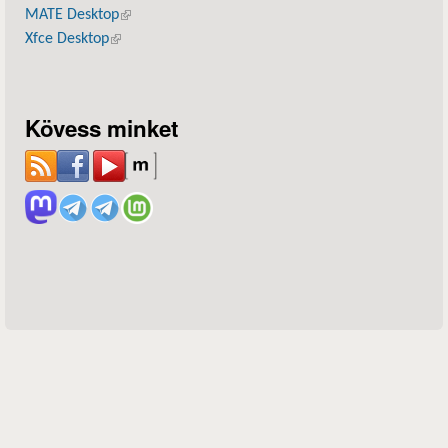
MATE Desktop
(külső hivatkozás)
Xfce Desktop
(külső hivatkozás)
Kövess minket