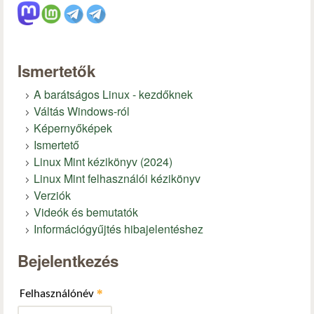
Ismertetők
A barátságos Linux - kezdőknek
Váltás Windows-ról
Képernyőképek
Ismertető
Linux Mint kézikönyv (2024)
Linux Mint felhasználói kézikönyv
Verziók
Videók és bemutatók
Információgyűjtés hibajelentéshez
Bejelentkezés
*
Felhasználónév