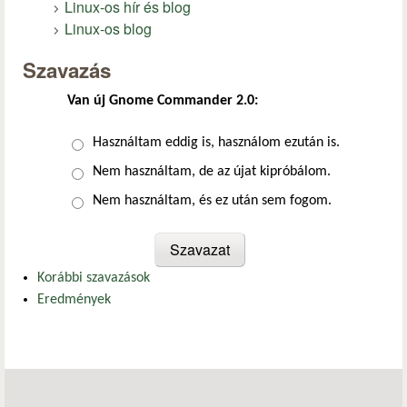
Linux-os hír és blog
Linux-os blog
Szavazás
Van új Gnome Commander 2.0:
Választások
Használtam eddig is, használom ezután is.
Nem használtam, de az újat kipróbálom.
Nem használtam, és ez után sem fogom.
Korábbi szavazások
Eredmények