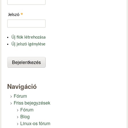
*
Jelszó
Új fiók létrehozása
Új jelszó igénylése
Navigáció
Fórum
Friss bejegyzések
Fórum
Blog
Linux-os fórum