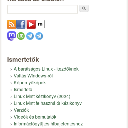
Keresés
Ismertetők
A barátságos Linux - kezdőknek
Váltás Windows-ról
Képernyőképek
Ismertető
Linux Mint kézikönyv (2024)
Linux Mint felhasználói kézikönyv
Verziók
Videók és bemutatók
Információgyűjtés hibajelentéshez