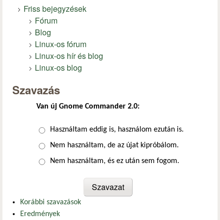
Friss bejegyzések
Fórum
Blog
Linux-os fórum
Linux-os hír és blog
Linux-os blog
Szavazás
Van új Gnome Commander 2.0:
Választások
Használtam eddig is, használom ezután is.
Nem használtam, de az újat kipróbálom.
Nem használtam, és ez után sem fogom.
Korábbi szavazások
Eredmények