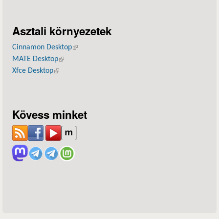
Asztali környezetek
Cinnamon Desktop
(külső hivatkozás)
MATE Desktop
(külső hivatkozás)
Xfce Desktop
(külső hivatkozás)
Kövess minket