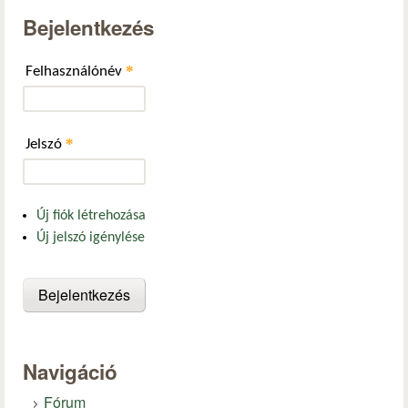
Bejelentkezés
*
Felhasználónév
*
Jelszó
Új fiók létrehozása
Új jelszó igénylése
Navigáció
Fórum