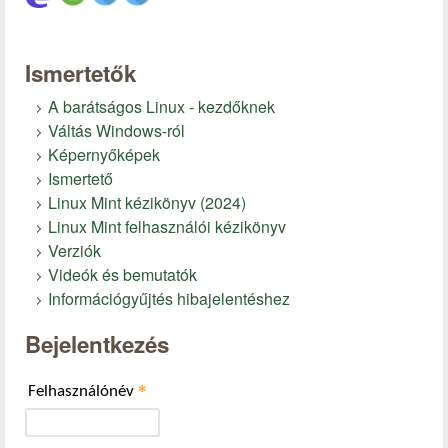
Ismertetők
A barátságos Linux - kezdőknek
Váltás Windows-ról
Képernyőképek
Ismertető
Linux Mint kézikönyv (2024)
Linux Mint felhasználói kézikönyv
Verziók
Videók és bemutatók
Információgyűjtés hibajelentéshez
Bejelentkezés
*
Felhasználónév