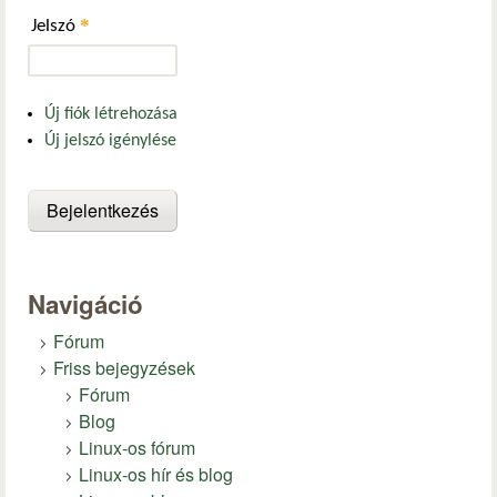
*
Jelszó
Új fiók létrehozása
Új jelszó igénylése
Navigáció
Fórum
Friss bejegyzések
Fórum
Blog
Linux-os fórum
Linux-os hír és blog