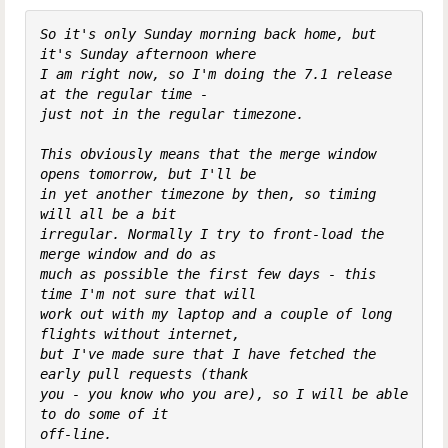
So it's only Sunday morning back home, but 
it's Sunday afternoon where

I am right now, so I'm doing the 7.1 release 
at the regular time -

just not in the regular timezone.

This obviously means that the merge window 
opens tomorrow, but I'll be

in yet another timezone by then, so timing 
will all be a bit

irregular. Normally I try to front-load the 
merge window and do as

much as possible the first few days - this 
time I'm not sure that will

work out with my laptop and a couple of long 
flights without internet,

but I've made sure that I have fetched the 
early pull requests (thank

you - you know who you are), so I will be able 
to do some of it

off-line.
