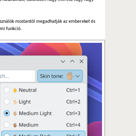
használók mostantól megadhatják az embereket és
mi funkció.