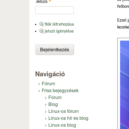
*
Jelszó
felbo
Ezzel
Új fiók létrehozása
kezek
Új jelszó igénylése
Navigáció
Fórum
Friss bejegyzések
Fórum
Blog
Linux-os fórum
Linux-os hír és blog
Linux-os blog