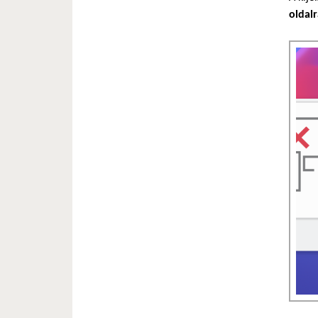
oldal