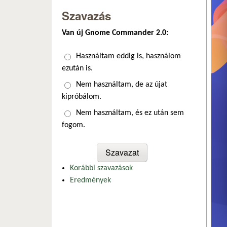
Szavazás
Van új Gnome Commander 2.0:
Választások
Használtam eddig is, használom
ezután is.
Nem használtam, de az újat
kipróbálom.
Nem használtam, és ez után sem
fogom.
Korábbi szavazások
Eredmények