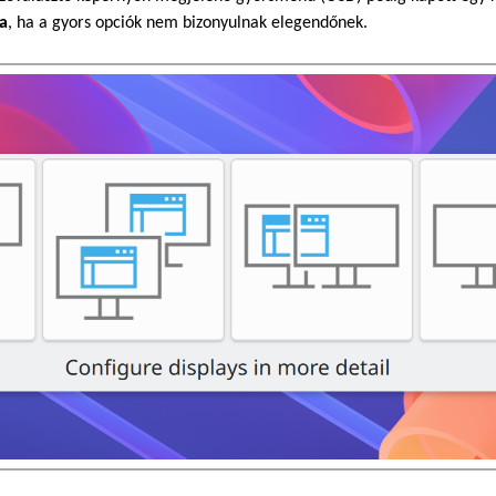
ra
, ha a gyors opciók nem bizonyulnak elegendőnek.