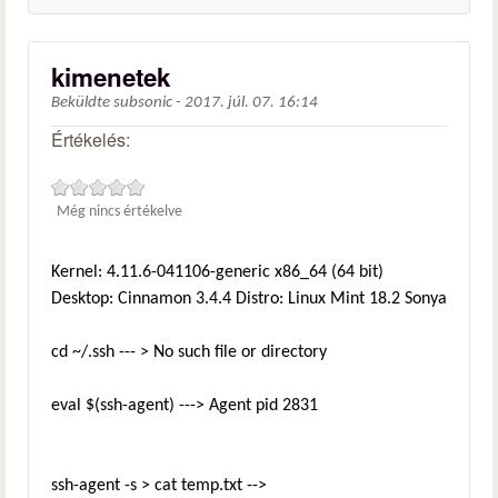
kimenetek
Beküldte
subsonic
-
2017. júl. 07. 16:14
Értékelés:
Még nincs értékelve
Kernel: 4.11.6-041106-generic x86_64 (64 bit)
Desktop: Cinnamon 3.4.4 Distro: Linux Mint 18.2 Sonya
cd ~/.ssh --- > No such file or directory
eval $(ssh-agent) ---> Agent pid 2831
ssh-agent -s > cat temp.txt -->