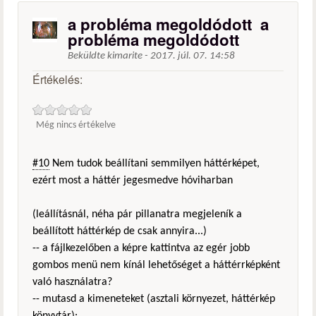
a probléma megoldódott a
probléma megoldódott
Beküldte
kimarite
-
2017. júl. 07. 14:58
Értékelés:
Még nincs értékelve
#10
Nem tudok beállítani semmilyen háttérképet,
ezért most a háttér jegesmedve hóviharban
(leállításnál, néha pár pillanatra megjeleník a
beállított háttérkép de csak annyira...)
-- a fájlkezelőben a képre kattintva az egér jobb
gombos menü nem kínál lehetőséget a háttérrképként
való használatra?
-- mutasd a kimeneteket (asztali környezet, háttérkép