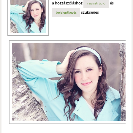
a hozzászóláshoz
és
regisztráció
szükséges
bejelentkezés