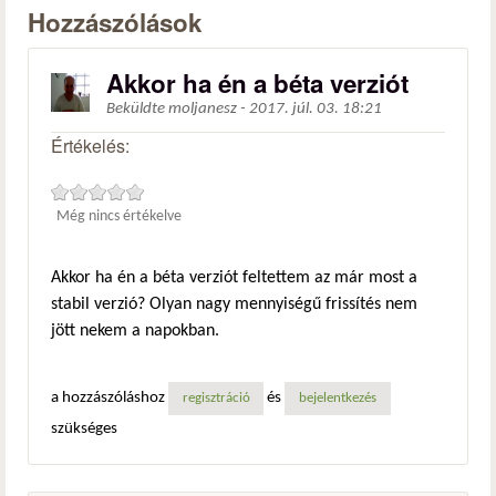
Hozzászólások
Akkor ha én a béta verziót
Beküldte
moljanesz
-
2017. júl. 03. 18:21
Értékelés:
Még nincs értékelve
Akkor ha én a béta verziót feltettem az már most a
stabil verzió? Olyan nagy mennyiségű frissítés nem
jött nekem a napokban.
a hozzászóláshoz
és
regisztráció
bejelentkezés
szükséges