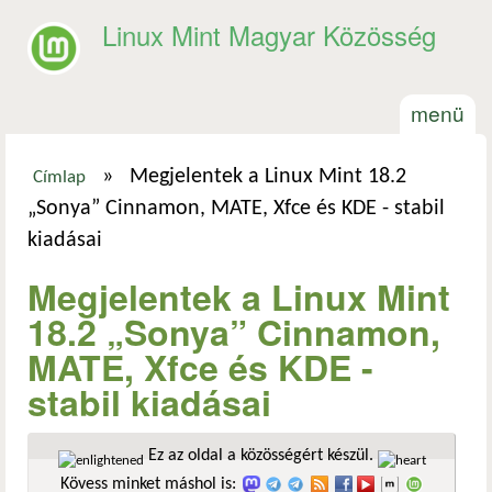
Ugrás a tartalomra
Linux Mint Magyar Közösség
menü
»
Megjelentek a Linux Mint 18.2
Címlap
Jelenlegi hely
„Sonya” Cinnamon, MATE, Xfce és KDE - stabil
kiadásai
Megjelentek a Linux Mint
18.2 „Sonya” Cinnamon,
MATE, Xfce és KDE -
stabil kiadásai
Ez az oldal a közösségért készül.
Kövess minket máshol is: