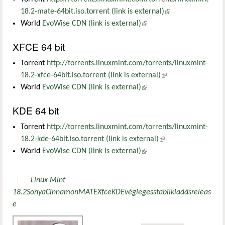
18.2-mate-64bit.iso.torrent (link is external)
(külső hivatkozás)
World
EvoWise CDN (link is external)
(külső hivatkozás)
XFCE 64 bit
Torrent
http://torrents.linuxmint.com/torrents/linuxmint-
18.2-xfce-64bit.iso.torrent (link is external)
(külső hivatkozás)
World
EvoWise CDN (link is external)
(külső hivatkozás)
KDE 64 bit
Torrent
http://torrents.linuxmint.com/torrents/linuxmint-
18.2-kde-64bit.iso.torrent (link is external)
(külső hivatkozás)
World
EvoWise CDN (link is external)
(külső hivatkozás)
Linux Mint
18.2
Sonya
Cinnamon
MATE
Xfce
KDE
végleges
stabil
kiadás
releas
e