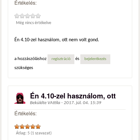
Értékelés:
Még nincs értékelve
Én 4.10-zel használom, ott nem volt gond.
a hozzászóláshoz
és
regisztráció
bejelentkezés
szükséges
Én 4.10-zel használom, ott
Beküldte
VAttila
-
2017. júl. 04. 15:39
Értékelés:
Átlag:
5
(
1
szavazat)