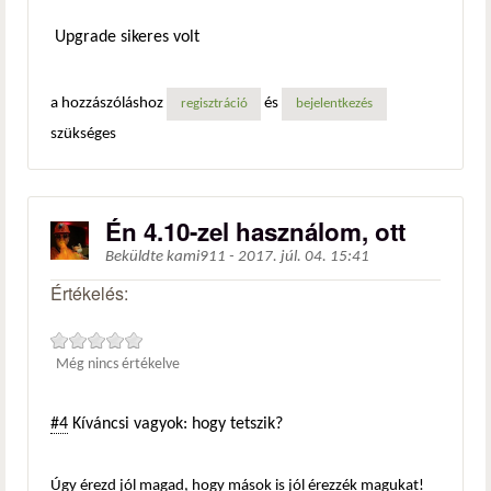
Upgrade sikeres volt
a hozzászóláshoz
és
regisztráció
bejelentkezés
szükséges
Én 4.10-zel használom, ott
Beküldte
kami911
-
2017. júl. 04. 15:41
Értékelés:
Még nincs értékelve
#4
Kíváncsi vagyok: hogy tetszik?
Úgy érezd jól magad, hogy mások is jól érezzék magukat!