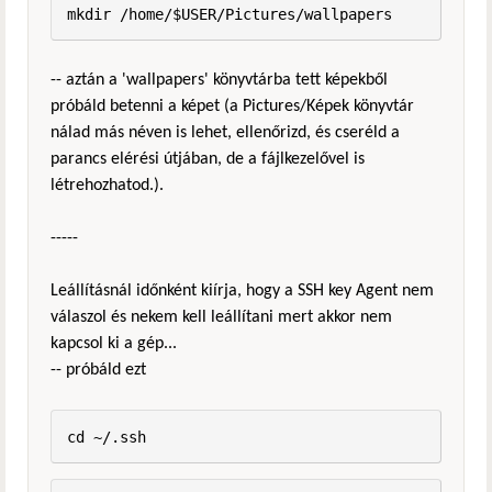
-- aztán a 'wallpapers' könyvtárba tett képekből
próbáld betenni a képet (a Pictures/Képek könyvtár
nálad más néven is lehet, ellenőrizd, és cseréld a
parancs elérési útjában, de a fájlkezelővel is
létrehozhatod.).
-----
Leállításnál időnként kiírja, hogy a SSH key Agent nem
válaszol és nekem kell leállítani mert akkor nem
kapcsol ki a gép...
-- próbáld ezt
cd ~/.ssh