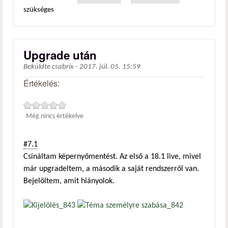
szükséges
Upgrade után
Beküldte
csabrix
-
2017. júl. 05. 15:59
Értékelés:
Még nincs értékelve
#7.1
Csináltam képernyőmentést. Az első a 18.1 live, mivel
már upgradeltem, a második a saját rendszerről van.
Bejelöltem, amit hiányolok.