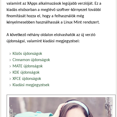
valamint az XApps alkalmazások legújabb verzióját. Ez a
kiadás elsősorban a meglévő szoftver-környezet további
finomítását hozza el, hogy a felhasználók még
kényelmesebben használhassák a Linux Mint rendszert.
A következő néhány oldalon elolvashatók az új verzió
újdonságai, valamint kiadási megjegyzései:
Közös újdonságok
Cinnamon újdonságok
MATE újdonságok
KDE újdonságok
XFCE újdonságok
Kiadási megjegyzések