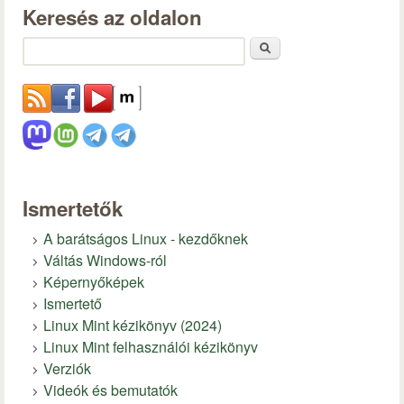
Keresés az oldalon
Keresés
Ismertetők
A barátságos Linux - kezdőknek
Váltás Windows-ról
Képernyőképek
Ismertető
Linux Mint kézikönyv (2024)
Linux Mint felhasználói kézikönyv
Verziók
Videók és bemutatók