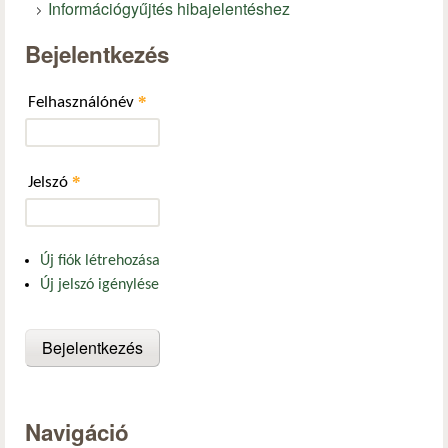
Információgyűjtés hibajelentéshez
Bejelentkezés
*
Felhasználónév
*
Jelszó
Új fiók létrehozása
Új jelszó igénylése
Navigáció