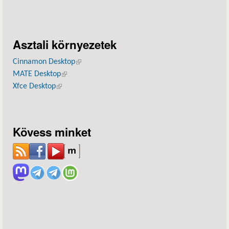
Asztali környezetek
Cinnamon Desktop
(külső hivatkozás)
MATE Desktop
(külső hivatkozás)
Xfce Desktop
(külső hivatkozás)
Kövess minket