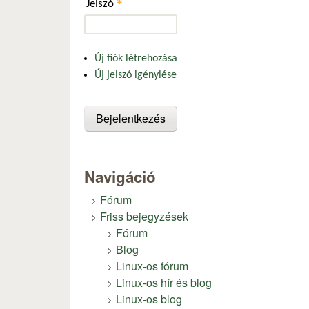
*
Jelszó
Új fiók létrehozása
Új jelszó igénylése
Navigáció
Fórum
Friss bejegyzések
Fórum
Blog
Linux-os fórum
Linux-os hír és blog
Linux-os blog