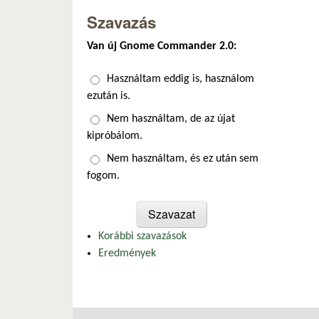
Szavazás
Van új Gnome Commander 2.0:
Választások
Használtam eddig is, használom
ezután is.
Nem használtam, de az újat
kipróbálom.
Nem használtam, és ez után sem
fogom.
Korábbi szavazások
Eredmények