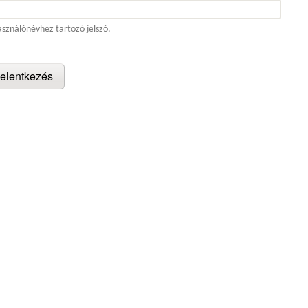
asználónévhez tartozó jelszó.