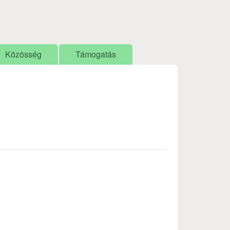
Közösség
Támogatás