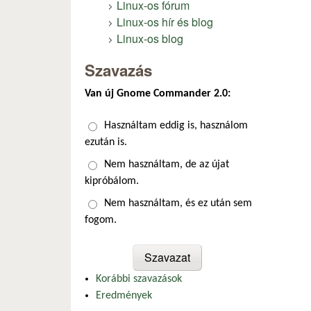
Linux-os fórum
Linux-os hír és blog
Linux-os blog
Szavazás
Van új Gnome Commander 2.0:
Választások
Használtam eddig is, használom
ezután is.
Nem használtam, de az újat
kipróbálom.
Nem használtam, és ez után sem
fogom.
Korábbi szavazások
Eredmények