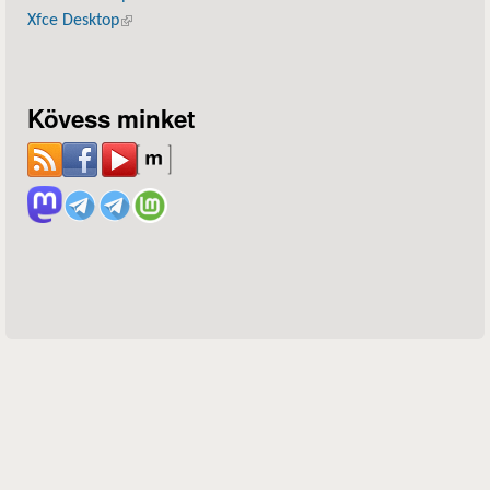
Xfce Desktop
(külső hivatkozás)
Kövess minket