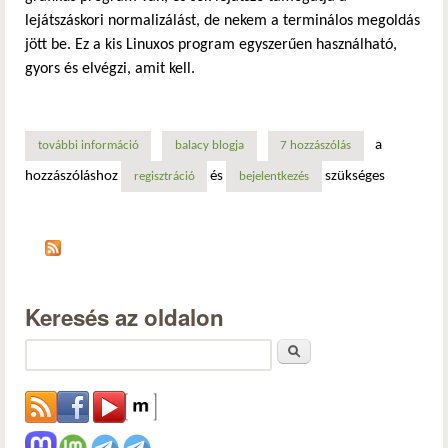
lejátszáskori normalizálást, de nekem a terminálos megoldás
jött be. Ez a kis Linuxos program egyszerűen használható,
gyors és elvégzi, amit kell.
a
további információ
mp3 normalizálása tartalommal kapcsolatosan
balacy blogja
7 hozzászólás
hozzászóláshoz
és
szükséges
regisztráció
bejelentkezés
Keresés az oldalon
Keresés