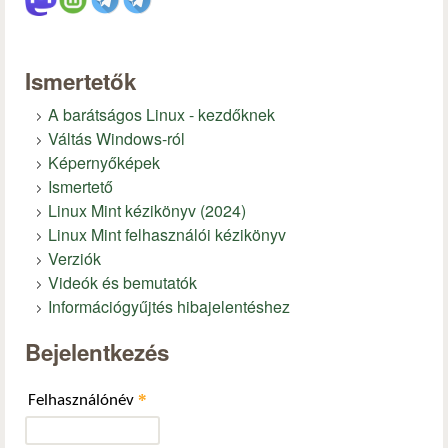
Ismertetők
A barátságos Linux - kezdőknek
Váltás Windows-ról
Képernyőképek
Ismertető
Linux Mint kézikönyv (2024)
Linux Mint felhasználói kézikönyv
Verziók
Videók és bemutatók
Információgyűjtés hibajelentéshez
Bejelentkezés
*
Felhasználónév