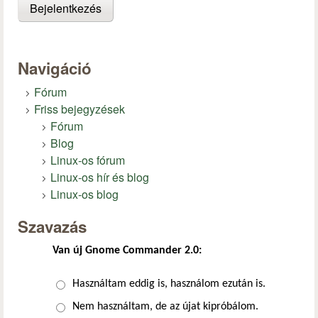
Navigáció
Fórum
Friss bejegyzések
Fórum
Blog
Linux-os fórum
Linux-os hír és blog
Linux-os blog
Szavazás
Van új Gnome Commander 2.0:
Választások
Használtam eddig is, használom ezután is.
Nem használtam, de az újat kipróbálom.