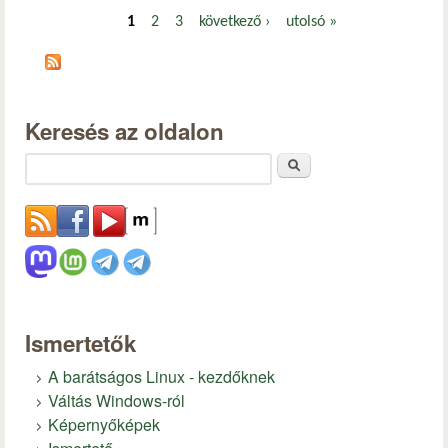
1
2
3
következő ›
utolsó »
Oldalak
Keresés az oldalon
Keresés
Ismertetők
A barátságos Linux - kezdőknek
Váltás Windows-ról
Képernyőképek