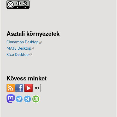
Asztali környezetek
Cinnamon Desktop
(külső hivatkozás)
MATE Desktop
(külső hivatkozás)
Xfce Desktop
(külső hivatkozás)
Kövess minket