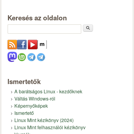
Keresés az oldalon
Keresés
Ismertetők
A barátságos Linux - kezdőknek
Váltás Windows-ról
Képernyőképek
Ismertető
Linux Mint kézikönyv (2024)
Linux Mint felhasználói kézikönyv