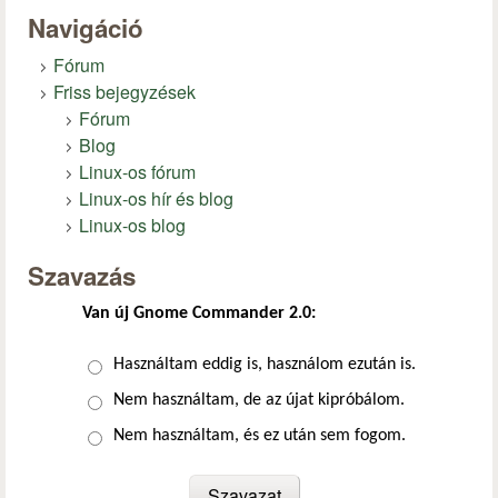
Navigáció
Fórum
Friss bejegyzések
Fórum
Blog
Linux-os fórum
Linux-os hír és blog
Linux-os blog
Szavazás
Van új Gnome Commander 2.0:
Választások
Használtam eddig is, használom ezután is.
Nem használtam, de az újat kipróbálom.
Nem használtam, és ez után sem fogom.