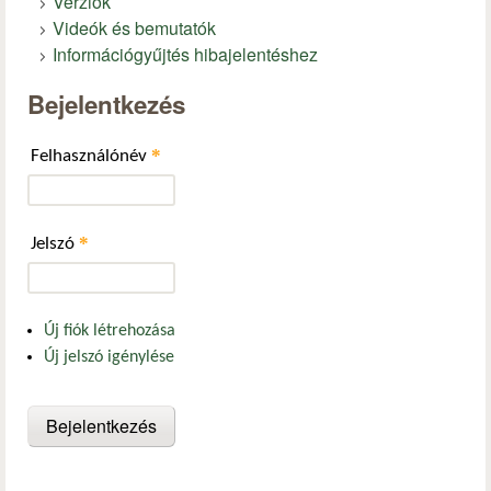
Verziók
Videók és bemutatók
Információgyűjtés hibajelentéshez
Bejelentkezés
*
Felhasználónév
*
Jelszó
Új fiók létrehozása
Új jelszó igénylése