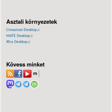
Asztali környezetek
Cinnamon Desktop
(külső hivatkozás)
MATE Desktop
(külső hivatkozás)
Xfce Desktop
(külső hivatkozás)
Kövess minket