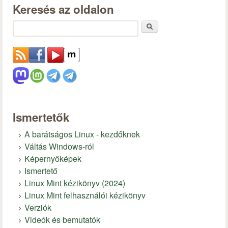
Keresés az oldalon
Keresés
Ismertetők
A barátságos Linux - kezdőknek
Váltás Windows-ról
Képernyőképek
Ismertető
Linux Mint kézikönyv (2024)
Linux Mint felhasználói kézikönyv
Verziók
Videók és bemutatók