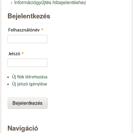
Információgyűjtés hibajelentéshez
Bejelentkezés
*
Felhasználónév
*
Jelszó
Új fiók létrehozása
Új jelszó igénylése
Navigáció